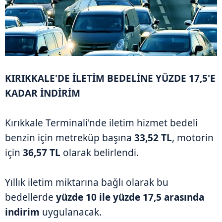
KIRIKKALE'DE İLETİM BEDELİNE YÜZDE 17,5'E
KADAR İNDİRİM
Kırıkkale Terminali'nde iletim hizmet bedeli
benzin için metreküp başına
33,52 TL
, motorin
için
36,57 TL
olarak belirlendi.
Yıllık iletim miktarına bağlı olarak bu
bedellerde
yüzde 10 ile yüzde 17,5 arasında
indirim
uygulanacak.