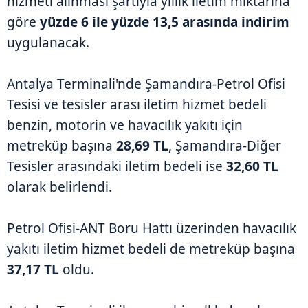
hizmeti alınması şartıyla yıllık iletim miktarına
göre
yüzde 6 ile yüzde 13,5 arasında indirim
uygulanacak.
Antalya Terminali'nde Şamandıra-Petrol Ofisi
Tesisi ve tesisler arası iletim hizmet bedeli
benzin, motorin ve havacılık yakıtı için
metreküp başına
28,69 TL
, Şamandıra-Diğer
Tesisler arasındaki iletim bedeli ise
32,60 TL
olarak belirlendi.
Petrol Ofisi-ANT Boru Hattı üzerinden havacılık
yakıtı iletim hizmet bedeli de metreküp başına
37,17 TL
oldu.