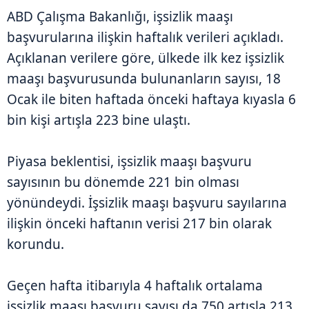
ABD Çalışma Bakanlığı, işsizlik maaşı
başvurularına ilişkin haftalık verileri açıkladı.
Açıklanan verilere göre, ülkede ilk kez işsizlik
maaşı başvurusunda bulunanların sayısı, 18
Ocak ile biten haftada önceki haftaya kıyasla 6
bin kişi artışla 223 bine ulaştı.
Piyasa beklentisi, işsizlik maaşı başvuru
sayısının bu dönemde 221 bin olması
yönündeydi. İşsizlik maaşı başvuru sayılarına
ilişkin önceki haftanın verisi 217 bin olarak
korundu.
Geçen hafta itibarıyla 4 haftalık ortalama
işsizlik maaşı başvuru sayısı da 750 artışla 213