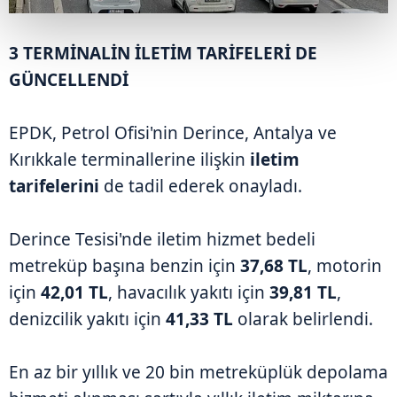
3 TERMİNALİN İLETİM TARİFELERİ DE
GÜNCELLENDİ
EPDK, Petrol Ofisi'nin Derince, Antalya ve
Kırıkkale terminallerine ilişkin
iletim
tarifelerini
de tadil ederek onayladı.
Derince Tesisi'nde iletim hizmet bedeli
metreküp başına benzin için
37,68 TL
, motorin
için
42,01 TL
, havacılık yakıtı için
39,81 TL
,
denizcilik yakıtı için
41,33 TL
olarak belirlendi.
En az bir yıllık ve 20 bin metreküplük depolama