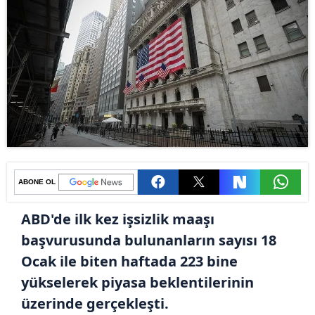
ABONE OL
ABD'de ilk kez işsizlik maaşı
başvurusunda bulunanların sayısı 18
Ocak ile biten haftada 223 bine
yükselerek piyasa beklentilerinin
üzerinde gerçekleşti.