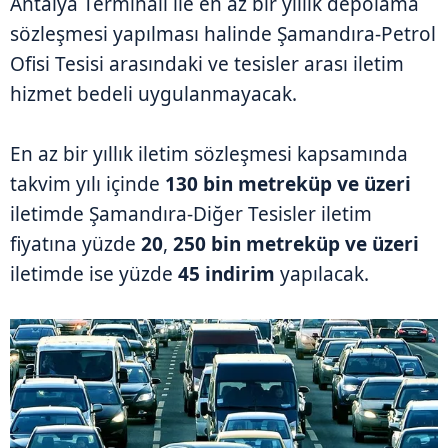
Antalya Terminali ile en az bir yıllık depolama
sözleşmesi yapılması halinde Şamandıra-Petrol
Ofisi Tesisi arasındaki ve tesisler arası iletim
hizmet bedeli uygulanmayacak.
En az bir yıllık iletim sözleşmesi kapsamında
takvim yılı içinde
130 bin metreküp ve üzeri
iletimde Şamandıra-Diğer Tesisler iletim
fiyatına yüzde
20
,
250 bin metreküp ve üzeri
iletimde ise yüzde
45 indirim
yapılacak.