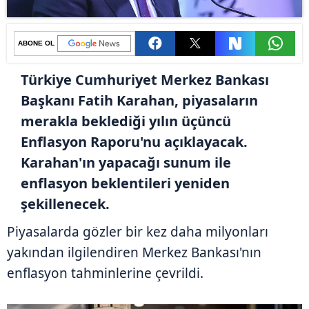
ABONE OL
Türkiye Cumhuriyet Merkez Bankası
Başkanı Fatih Karahan, piyasaların
merakla beklediği yılın üçüncü
Enflasyon Raporu'nu açıklayacak.
Karahan'ın yapacağı sunum ile
enflasyon beklentileri yeniden
şekillenecek.
Piyasalarda gözler bir kez daha milyonları
yakından ilgilendiren Merkez Bankası'nın
enflasyon tahminlerine çevrildi.