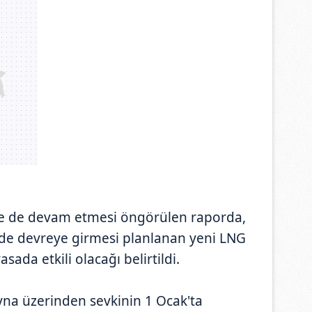
te de devam etmesi öngörülen raporda,
de devreye girmesi planlanan yeni LNG
sada etkili olacağı belirtildi.
na üzerinden sevkinin 1 Ocak'ta