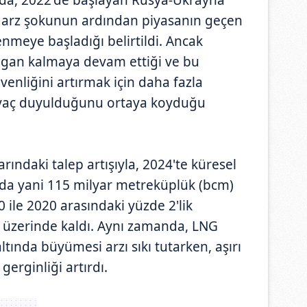
 arz şokunun ardından piyasanın geçen
nmeye başladığı belirtildi. Ancak
ılgan kalmaya devam ettiği ve bu
enliğini artırmak için daha fazla
htiyaç duyulduğunu ortaya koyduğu
rındaki talep artışıyla, 2024'te küresel
nda yani 115 milyar metreküplük (bcm)
10 ile 2020 arasındaki yüzde 2'lik
üzerinde kaldı. Aynı zamanda, LNG
tında büyümesi arzı sıkı tutarken, aşırı
gerginliği artırdı.