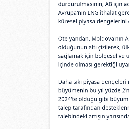
durdurulmasının, AB için ac
Avrupa'nın LNG ithalat gere
küresel piyasa dengelerini 
Öte yandan, Moldova'nın A
olduğunun altı çizilerek, ül
sağlamak için bölgesel ve u
içinde olması gerektiği uyar
Daha sıkı piyasa dengeleri 
büyümenin bu yıl yüzde 2'n
2024'te olduğu gibi büyüm
talep tarafından desteklen
talebindeki artışın yarısınd