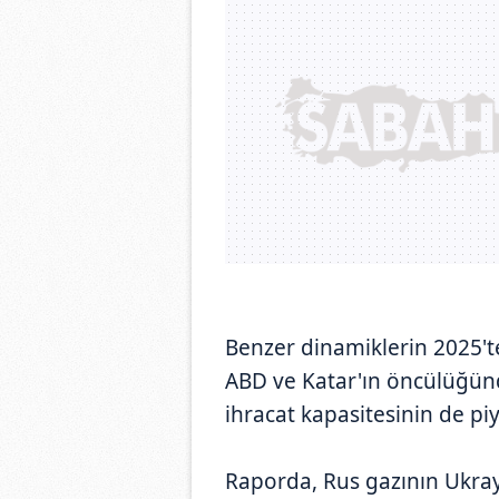
Benzer dinamiklerin 2025'
ABD ve Katar'ın öncülüğün
ihracat kapasitesinin de piya
Raporda, Rus gazının Ukray