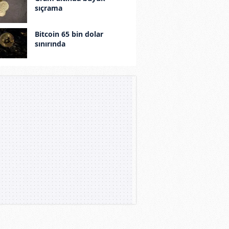
sıçrama
Bitcoin 65 bin dolar
sınırında