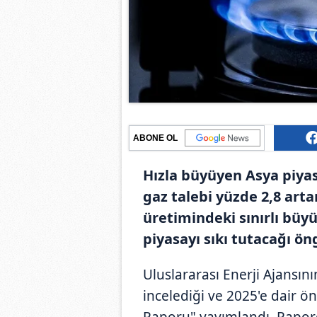
ABONE OL
Hızla büyüyen Asya piyasa
gaz talebi yüzde 2,8 arta
üretimindeki sınırlı büyü
piyasayı sıkı tutacağı ön
Uluslararası Enerji Ajansını
incelediği ve 2025'e dair 
Raporu" yayımlandı. Rapor