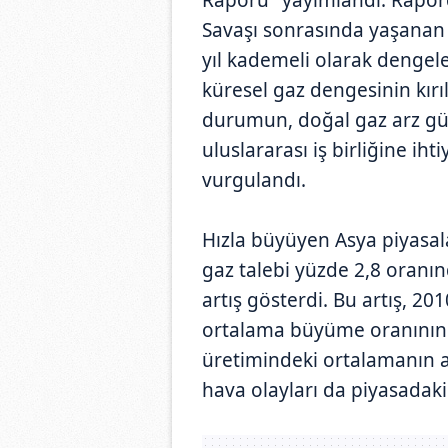
Savaşı sonrasında yaşanan
yıl kademeli olarak dengele
küresel gaz dengesinin kır
durumun, doğal gaz arz güv
uluslararası iş birliğine i
vurgulandı.
Hızla büyüyen Asya piyasala
gaz talebi yüzde 2,8 oranı
artış gösterdi. Bu artış, 20
ortalama büyüme oranının 
üretimindeki ortalamanın al
hava olayları da piyasadaki 