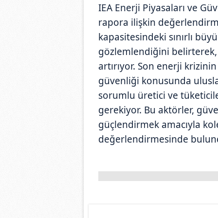
IEA Enerji Piyasaları ve Gü
rapora ilişkin değerlendir
kapasitesindeki sınırlı büy
gözlemlendiğini belirterek, "
artırıyor. Son enerji krizin
güvenliği konusunda uluslar
sorumlu üretici ve tüketici
gerekiyor. Bu aktörler, güve
güçlendirmek amacıyla kolek
değerlendirmesinde bulun