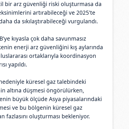
il bir arz güvenliği riski oluşturmasa da
ksinimlerini artırabileceği ve 2025'te
daha da sıkılaştırabileceği vurgulandı.
B'ye kıyasla çok daha savunmasız
kenin enerji arz güvenliğini kış aylarında
luslararası ortaklarıyla koordinasyon
ısı yapıldı.
nedeniyle küresel gaz talebindeki
in altına düşmesi öngörülürken,
enin büyük ölçüde Asya piyasalarındaki
mesi ve bu bölgenin küresel gaz
an fazlasını oluşturması bekleniyor.