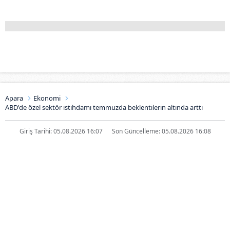
Apara
Ekonomi
ABD'de özel sektör istihdamı temmuzda beklentilerin altında arttı
Giriş Tarihi: 05.08.2026 16:07
Son Güncelleme: 05.08.2026 16:08
ABD'de özel sektör istihdamı
temmuzda beklentilerin altında
arttı