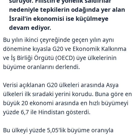
sürüyor. Filistin'e yönelik saldırılar
nedeniyle tepkilerin odağında yer alan
İsrail'in ekonomisi ise küçülmeye
devam ediyor.
Bu yılın ikinci çeyreğinde geçen yılın aynı
dönemine kıyasla G20 ve Ekonomik Kalkınma
ve İş Birliği Örgütü (OECD) üye ülkelerinin
büyüme oranlarını derlendi.
Verisi açıklanan G20 ülkeleri arasında Asya
ülkeleri ilk sıradaki yerini korudu. Buna göre en
büyük 20 ekonomi arasında en hızlı büyümeyi
yüzde 6,7 ile Hindistan gösterdi.
Bu ülkeyi yüzde 5,05'lik büyüme oranıyla