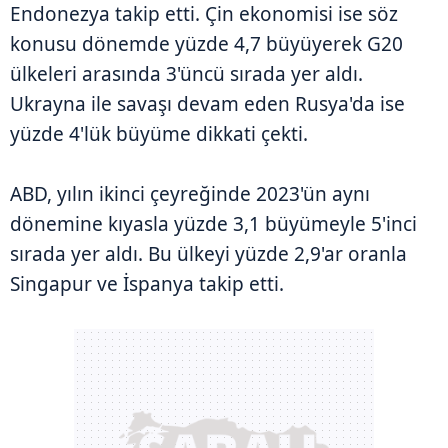
Endonezya takip etti. Çin ekonomisi ise söz
konusu dönemde yüzde 4,7 büyüyerek G20
ülkeleri arasında 3'üncü sırada yer aldı.
Ukrayna ile savaşı devam eden Rusya'da ise
yüzde 4'lük büyüme dikkati çekti.
ABD, yılın ikinci çeyreğinde 2023'ün aynı
dönemine kıyasla yüzde 3,1 büyümeyle 5'inci
sırada yer aldı. Bu ülkeyi yüzde 2,9'ar oranla
Singapur ve İspanya takip etti.