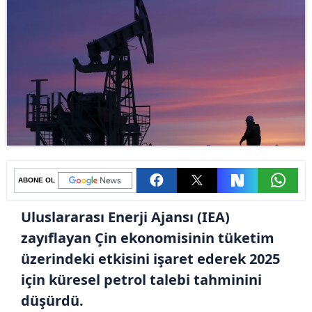
ABONE OL
Uluslararası Enerji Ajansı (IEA)
zayıflayan Çin ekonomisinin tüketim
üzerindeki etkisini işaret ederek 2025
için küresel petrol talebi tahminini
düşürdü.