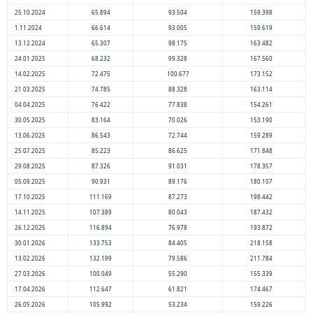
25.10.2024
65.894
93.504
159.398
1.11.2024
66.614
93.005
159.619
13.12.2024
65.307
98.175
163.482
24.01.2025
68.232
99.328
167.560
14.02.2025
72.475
100.677
173.152
21.03.2025
74.785
88.328
163.114
04.04.2025
76.422
77.838
154.261
30.05.2025
83.164
70.026
153.190
13.06.2025
86.543
72.744
159.289
25.07.2025
85.223
86.625
171.848
29.08.2025
87.326
91.031
178.357
05.09.2025
90.931
89.176
180.107
17.10.2025
111.169
87.273
198.442
14.11.2025
107.389
80.043
187.432
26.12.2025
116.894
76.978
193.872
30.01.2026
133.753
84.405
218.158
13.02.2026
132.199
79.586
211.784
27.03.2026
100.049
55.290
155.339
17.04.2026
112.647
61.821
174.467
26.05.2026
105.992
53.234
159.226