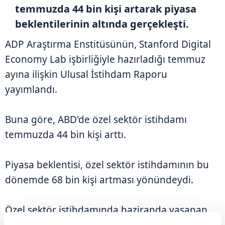
temmuzda 44 bin kişi artarak piyasa
beklentilerinin altında gerçekleşti.
ADP Araştırma Enstitüsünün, Stanford Digital
Economy Lab işbirliğiyle hazırladığı temmuz
ayına ilişkin Ulusal İstihdam Raporu
yayımlandı.
Buna göre, ABD'de özel sektör istihdamı
temmuzda 44 bin kişi arttı.
Piyasa beklentisi, özel sektör istihdamının bu
dönemde 68 bin kişi artması yönündeydi.
Özel sektör istihdamında haziranda yaşanan
artışa ilişkin veri ise 98 binden 95 bine revize