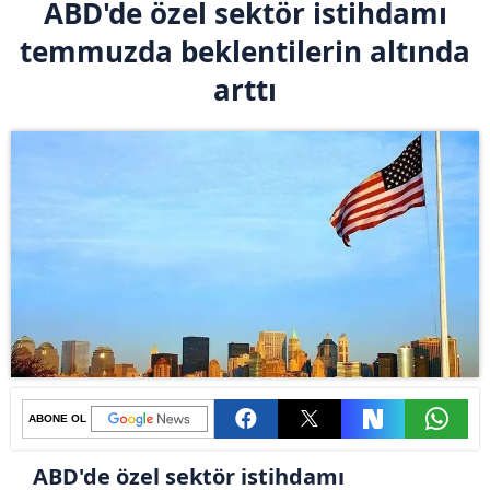
ABD'de özel sektör istihdamı
temmuzda beklentilerin altında
arttı
ABONE OL
ABD'de özel sektör istihdamı