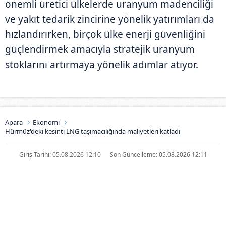
önemli üretici ülkelerde uranyum madenciliği
ve yakıt tedarik zincirine yönelik yatırımları da
hızlandırırken, birçok ülke enerji güvenliğini
güçlendirmek amacıyla stratejik uranyum
stoklarını artırmaya yönelik adımlar atıyor.
Apara
Ekonomi
Hürmüz'deki kesinti LNG taşımacılığında maliyetleri katladı
Giriş Tarihi: 05.08.2026 12:10
Son Güncelleme: 05.08.2026 12:11
Hürmüz'deki kesinti LNG
taşımacılığında maliyetleri katladı