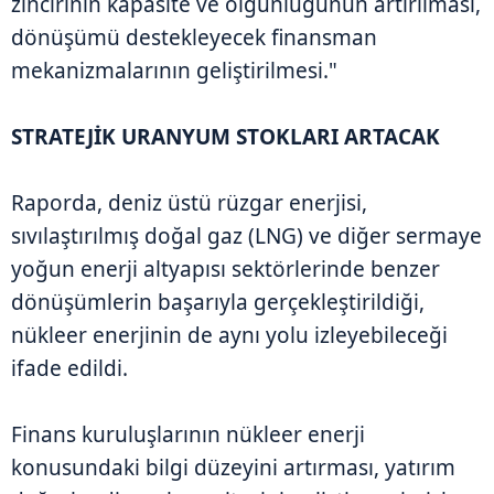
zincirinin kapasite ve olgunluğunun artırılması,
dönüşümü destekleyecek finansman
mekanizmalarının geliştirilmesi."
STRATEJİK URANYUM STOKLARI ARTACAK
Raporda, deniz üstü rüzgar enerjisi,
sıvılaştırılmış doğal gaz (LNG) ve diğer sermaye
yoğun enerji altyapısı sektörlerinde benzer
dönüşümlerin başarıyla gerçekleştirildiği,
nükleer enerjinin de aynı yolu izleyebileceği
ifade edildi.
Finans kuruluşlarının nükleer enerji
konusundaki bilgi düzeyini artırması, yatırım