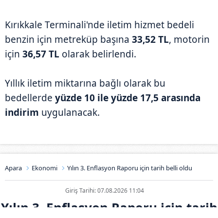
Kırıkkale Terminali'nde iletim hizmet bedeli
benzin için metreküp başına
33,52 TL
, motorin
için
36,57 TL
olarak belirlendi.
Yıllık iletim miktarına bağlı olarak bu
bedellerde
yüzde 10 ile yüzde 17,5 arasında
indirim
uygulanacak.
Apara
Ekonomi
Yılın 3. Enflasyon Raporu için tarih belli oldu
Giriş Tarihi: 07.08.2026 11:04
Yılın 3. Enflasyon Raporu için tarih