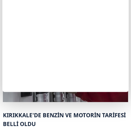
yüzde 100 indirim
uygulanması kararlaştırıldı.
Ayrıca kapasite kiralama taleplerinde her bir
ürün için en az
180 gün
şartı getirildi.
KIRIKKALE'DE BENZİN VE MOTORİN TARİFESİ
BELLİ OLDU