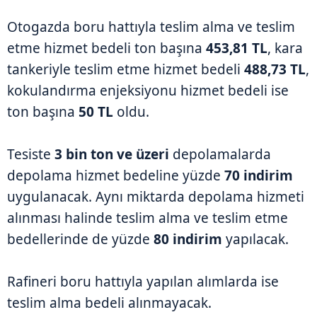
Otogazda boru hattıyla teslim alma ve teslim
etme hizmet bedeli ton başına
453,81 TL
, kara
tankeriyle teslim etme hizmet bedeli
488,73 TL
,
kokulandırma enjeksiyonu hizmet bedeli ise
ton başına
50 TL
oldu.
Tesiste
3 bin ton ve üzeri
depolamalarda
depolama hizmet bedeline yüzde
70 indirim
uygulanacak. Aynı miktarda depolama hizmeti
alınması halinde teslim alma ve teslim etme
bedellerinde de yüzde
80 indirim
yapılacak.
Rafineri boru hattıyla yapılan alımlarda ise
teslim alma bedeli alınmayacak.