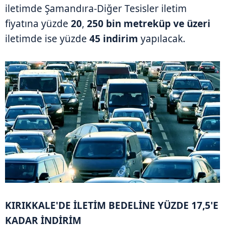
iletimde Şamandıra-Diğer Tesisler iletim
fiyatına yüzde
20
,
250 bin metreküp ve üzeri
iletimde ise yüzde
45 indirim
yapılacak.
KIRIKKALE'DE İLETİM BEDELİNE YÜZDE 17,5'E
KADAR İNDİRİM