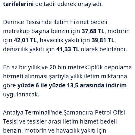
tarifelerini
de tadil ederek onayladı.
Derince Tesisi'nde iletim hizmet bedeli
metreküp başına benzin için
37,68 TL
, motorin
için
42,01 TL
, havacılık yakıtı için
39,81 TL
,
denizcilik yakıtı için
41,33 TL
olarak belirlendi.
En az bir yıllık ve 20 bin metreküplük depolama
hizmeti alınması şartıyla yıllık iletim miktarına
göre
yüzde 6 ile yüzde 13,5 arasında indirim
uygulanacak.
Antalya Terminali'nde Şamandıra-Petrol Ofisi
Tesisi ve tesisler arası iletim hizmet bedeli
benzin, motorin ve havacılık yakıtı için