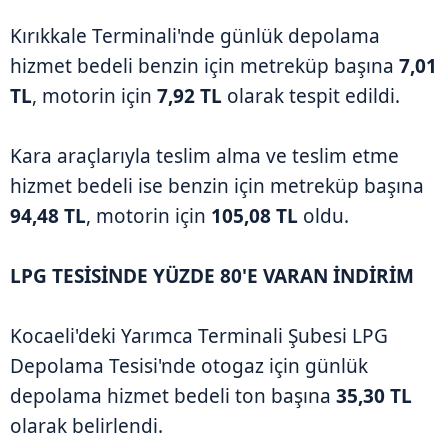
Kırıkkale Terminali'nde günlük depolama
hizmet bedeli benzin için metreküp başına
7,01
TL
, motorin için
7,92 TL
olarak tespit edildi.
Kara araçlarıyla teslim alma ve teslim etme
hizmet bedeli ise benzin için metreküp başına
94,48 TL
, motorin için
105,08 TL
oldu.
LPG TESİSİNDE YÜZDE 80'E VARAN İNDİRİM
Kocaeli'deki Yarımca Terminali Şubesi LPG
Depolama Tesisi'nde otogaz için günlük
depolama hizmet bedeli ton başına
35,30 TL
olarak belirlendi.