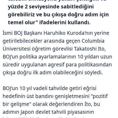
yüzde 2 seviyesinde sabitlediğini
görebiliriz ve bu çıkışa doğru adım için
temel olur" ifadelerini kullandı.
İsmi BOJ Başkanı Haruhiko Kuroda'nın yerine
getirilebilecekler arasında geçen Columbia
Üniversitesi öğretim görevlisi Takatoshi Ito,
BOJ'un politika ayarlamalarının 10 yıldan uzun
süredir uygulanan agresif para politikasından
çıkışa doğru ilk adım olabileceğini söyledi.
BOJ'un 10 yıl vadeli tahvilde getiri eğrisi
hedefinin üst bandını genişletmesini "pozitif
bir gelişme" olarak değerlendiren İto, bu
adımın Japon devlet tahvili piyasasının