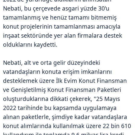
Nebati, bu çerçevede asgari yüzde 30'u
tamamlanmış ve henüz tamamı bitmemiş
konut projelerinin tamamlanması amacıyla
inşaat sektöründe yer alan firmalara destek
olduklarını kaydetti.
Nebati, alt ve orta gelir düzeyindeki
vatandaşların konuta erişim imkanlarını
desteklemek üzere İlk Evim Konut Finansman
ve Genişletilmiş Konut Finansman Paketleri
oluşturduklarına dikkati çekerek, "25 Mayıs
2022 tarihinde bu kapsamda uygulamaya
alınan paketlerle, şimdiye kadar vatandaşlara
konut alımlarında kullanılmak üzere 22 bin 610
kullandırım ile toplamda 9,6 milyar lira kredi