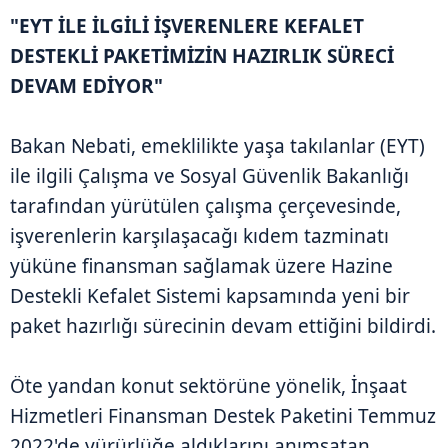
"EYT İLE İLGİLİ İŞVERENLERE KEFALET
DESTEKLİ PAKETİMİZİN HAZIRLIK SÜRECİ
DEVAM EDİYOR"
Bakan Nebati, emeklilikte yaşa takılanlar (EYT)
ile ilgili Çalışma ve Sosyal Güvenlik Bakanlığı
tarafından yürütülen çalışma çerçevesinde,
işverenlerin karşılaşacağı kıdem tazminatı
yüküne finansman sağlamak üzere Hazine
Destekli Kefalet Sistemi kapsamında yeni bir
paket hazırlığı sürecinin devam ettiğini bildirdi.
Öte yandan konut sektörüne yönelik, İnşaat
Hizmetleri Finansman Destek Paketini Temmuz
2022'de yürürlüğe aldıklarını anımsatan