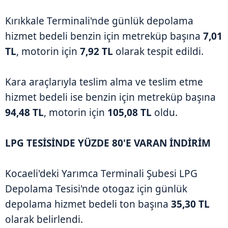
Kırıkkale Terminali'nde günlük depolama
hizmet bedeli benzin için metreküp başına
7,01
TL
, motorin için
7,92 TL
olarak tespit edildi.
Kara araçlarıyla teslim alma ve teslim etme
hizmet bedeli ise benzin için metreküp başına
94,48 TL
, motorin için
105,08 TL
oldu.
LPG TESİSİNDE YÜZDE 80'E VARAN İNDİRİM
Kocaeli'deki Yarımca Terminali Şubesi LPG
Depolama Tesisi'nde otogaz için günlük
depolama hizmet bedeli ton başına
35,30 TL
olarak belirlendi.