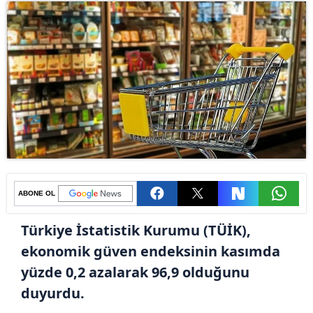
ABONE OL
Türkiye İstatistik Kurumu (TÜİK),
ekonomik güven endeksinin kasımda
yüzde 0,2 azalarak 96,9 olduğunu
duyurdu.