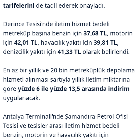
tarifelerini
de tadil ederek onayladı.
Derince Tesisi'nde iletim hizmet bedeli
metreküp başına benzin için
37,68 TL
, motorin
için
42,01 TL
, havacılık yakıtı için
39,81 TL
,
denizcilik yakıtı için
41,33 TL
olarak belirlendi.
En az bir yıllık ve 20 bin metreküplük depolama
hizmeti alınması şartıyla yıllık iletim miktarına
göre
yüzde 6 ile yüzde 13,5 arasında indirim
uygulanacak.
Antalya Terminali'nde Şamandıra-Petrol Ofisi
Tesisi ve tesisler arası iletim hizmet bedeli
benzin, motorin ve havacılık yakıtı için