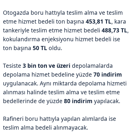
Otogazda boru hattıyla teslim alma ve teslim
etme hizmet bedeli ton başına
453,81 TL
, kara
tankeriyle teslim etme hizmet bedeli
488,73 TL
,
kokulandırma enjeksiyonu hizmet bedeli ise
ton başına
50 TL
oldu.
Tesiste
3 bin ton ve üzeri
depolamalarda
depolama hizmet bedeline yüzde
70 indirim
uygulanacak. Aynı miktarda depolama hizmeti
alınması halinde teslim alma ve teslim etme
bedellerinde de yüzde
80 indirim
yapılacak.
Rafineri boru hattıyla yapılan alımlarda ise
teslim alma bedeli alınmayacak.