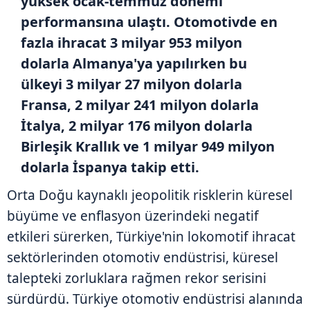
yüksek ocak-temmuz dönemi
performansına ulaştı. Otomotivde en
fazla ihracat 3 milyar 953 milyon
dolarla Almanya'ya yapılırken bu
ülkeyi 3 milyar 27 milyon dolarla
Fransa, 2 milyar 241 milyon dolarla
İtalya, 2 milyar 176 milyon dolarla
Birleşik Krallık ve 1 milyar 949 milyon
dolarla İspanya takip etti.
Orta Doğu kaynaklı jeopolitik risklerin küresel
büyüme ve enflasyon üzerindeki negatif
etkileri sürerken, Türkiye'nin lokomotif ihracat
sektörlerinden otomotiv endüstrisi, küresel
talepteki zorluklara rağmen rekor serisini
sürdürdü. Türkiye otomotiv endüstrisi alanında