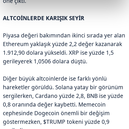
öne çıktı.
ALTCOİNLERDE KARIŞIK SEYİR
Piyasa değeri bakımından ikinci sırada yer alan
Ethereum yaklaşık yüzde 2,2 değer kazanarak
1.912,90 dolara yükseldi. XRP ise yüzde 1,5
gerileyerek 1,0506 dolara düştü.
Diğer büyük altcoinlerde ise farklı yönlü
hareketler görüldü. Solana yatay bir görünüm
sergilerken, Cardano yüzde 2,8, BNB ise yüzde
0,8 oranında değer kaybetti. Memecoin
cephesinde Dogecoin önemli bir değişim
göstermezken, $TRUMP tokeni yüzde 0,9