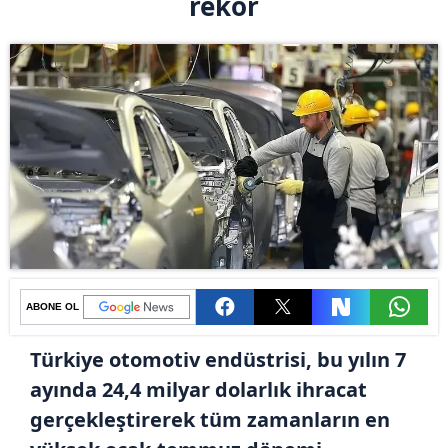
rekor
ABONE OL
Türkiye otomotiv endüstrisi, bu yılın 7
ayında 24,4 milyar dolarlık ihracat
gerçekleştirerek tüm zamanların en