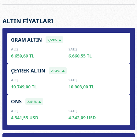
ALTIN FİYATLARI
GRAM ALTIN
2,59%
ALIŞ
SATIŞ
6.659,69 TL
6.660,55 TL
ÇEYREK ALTIN
2,54%
ALIŞ
SATIŞ
10.749,00 TL
10.903,00 TL
ONS
2,41%
ALIŞ
SATIŞ
4.341,53 USD
4.342,09 USD