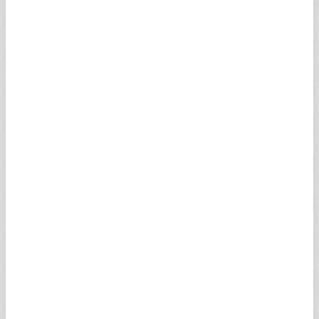
18 AYAR ALTIN
4.852,19
4.856,71
2,00%
14 AYAR ALTIN
3.625,84
4.835,35
2,27%
GREMSE ALTIN
106.349,42
108.777,01
2,00%
İKİBUÇUK ALTIN
106.349,42
108.045,17
2,00%
BEŞLİ ALTIN
215.357,58
219.549,92
2,00%
0.25 GRAM ALTIN
1.664,92
1.665,14
2,59%
0.50 GRAM ALTIN
3.329,84
3.330,27
2,59%
ALTIN KG (DOLAR)
138.886,00
138.903,00
2,40%
ALTIN KG (EURO)
119.973,00
120.044,00
1,89%