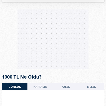
1000 TL Ne Oldu?
GÜNLÜK
HAFTALIK
AYLIK
YILLIK