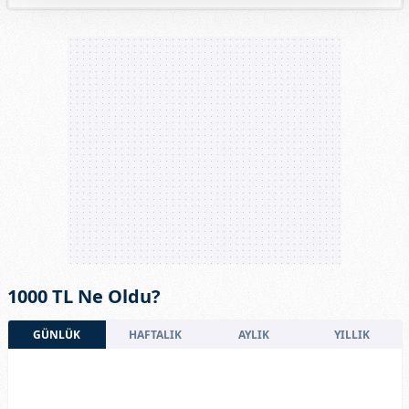
1000 TL Ne Oldu?
GÜNLÜK
HAFTALIK
AYLIK
YILLIK