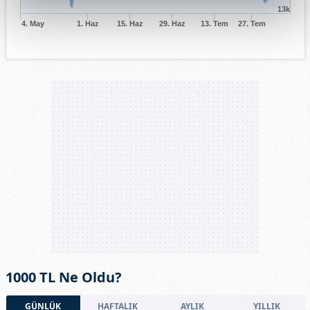
13k
4. May
1. Haz
15. Haz
29. Haz
13. Tem
27. Tem
1000 TL Ne Oldu?
GÜNLÜK
HAFTALIK
AYLIK
YILLIK