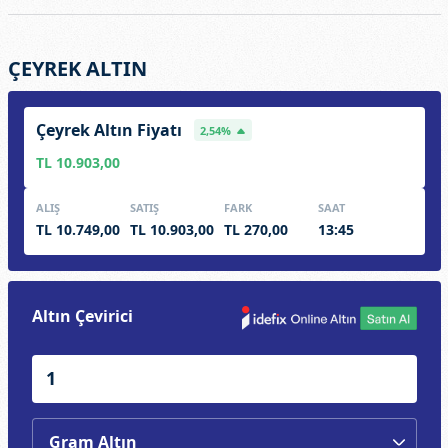
ÇEYREK ALTIN
Çeyrek Altın Fiyatı
2,54%
TL 10.903,00
ALIŞ
SATIŞ
FARK
SAAT
TL 10.749,00
TL 10.903,00
TL 270,00
13:45
Altın Çevirici