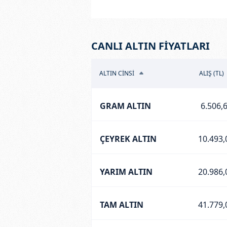
CANLI ALTIN FİYATLARI
ALTIN CİNSİ
ALIŞ (TL)
GRAM ALTIN
6.506,
ÇEYREK ALTIN
10.493,
YARIM ALTIN
20.986,
TAM ALTIN
41.779,