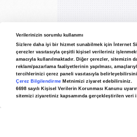
Verilerinizin sorumlu kullanımı
Sizlere daha iyi bir hizmet sunabilmek için İnternet S
çerezler vasıtasıyla çeşitli kişisel verileriniz işlenm
amacıyla kullanılmaktadır. Diğer çerezler, sitemizin da
reklam/pazarlama faaliyetlerinin yapılması, amaçlarıyla 
tercihlerinizi çerez paneli vasıtasıyla belirleyebilirsin
Daily Sabah
RSS
E-Gaze
Çerez Bilgilendirme
Metnimizi ziyaret edebilirsiniz.
6698 sayılı Kişisel Verilerin Korunması Kanunu uyarı
sitemizi ziyaretiniz kapsamında gerçekleştirilen veri iş