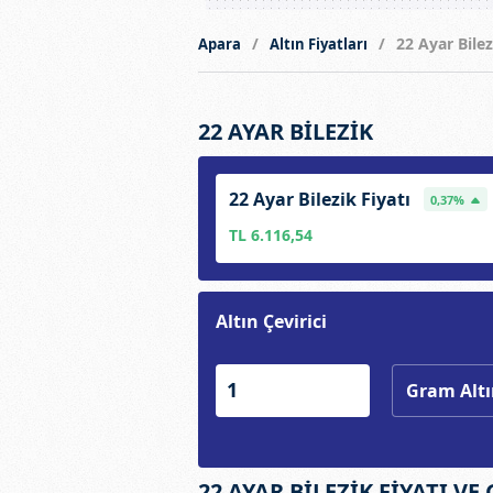
22 Ayar Bilez
Apara
Altın Fiyatları
22 AYAR BİLEZİK
22 Ayar Bilezik Fiyatı
0,37%
TL 6.116,54
Altın Çevirici
22 AYAR BİLEZİK FİYATI VE