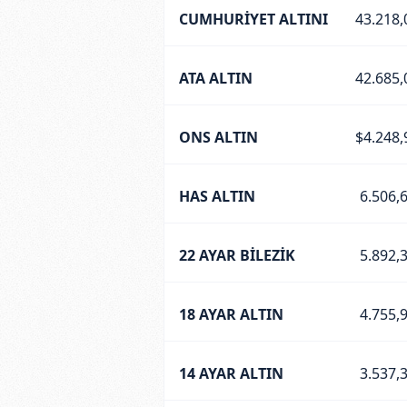
CUMHURİYET ALTINI
43.218,
ATA ALTIN
42.685,
ONS ALTIN
$4.248,
HAS ALTIN
6.506,
22 AYAR BİLEZİK
5.892,
18 AYAR ALTIN
4.755,
14 AYAR ALTIN
3.537,