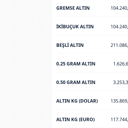
GREMSE ALTIN
104.240
İKİBUÇUK ALTIN
104.240
BEŞLİ ALTIN
211.086
0.25 GRAM ALTIN
1.626,
0.50 GRAM ALTIN
3.253,
ALTIN KG (DOLAR)
135.869
ALTIN KG (EURO)
117.744