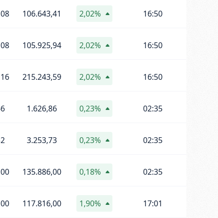
,08
106.643,41
2,02%
16:50
,08
105.925,94
2,02%
16:50
,16
215.243,59
2,02%
16:50
66
1.626,86
0,23%
02:35
32
3.253,73
0,23%
02:35
,00
135.886,00
0,18%
02:35
,00
117.816,00
1,90%
17:01