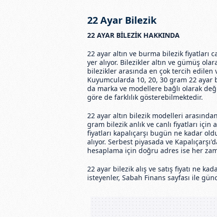
22 Ayar Bilezik
22 AYAR BİLEZİK HAKKINDA
22 ayar altın ve burma bilezik fiyatları 
yer alıyor. Bilezikler altın ve gümüş olar
bilezikler arasında en çok tercih edilen v
Kuyumcularda 10, 20, 30 gram 22 ayar bil
da marka ve modellere bağlı olarak değişi
göre de farklılık gösterebilmektedir.
22 ayar altın bilezik modelleri arasınd
gram bilezik anlık ve canlı fiyatları için 
fiyatları kapalıçarşı bugün ne kadar ol
alıyor. Serbest piyasada ve Kapalıçarşı'd
hesaplama için doğru adres ise her zam
22 ayar bilezik alış ve satış fiyatı ne k
isteyenler, Sabah Finans sayfası ile günc