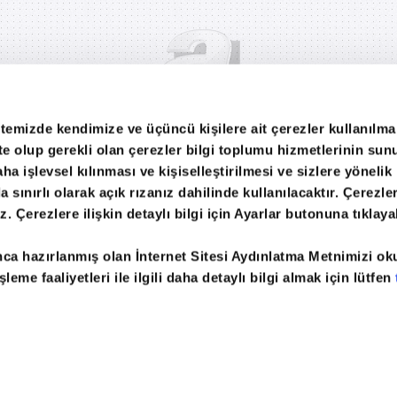
itemizde kendimize ve üçüncü kişilere ait çerezler kullanılma
ekte olup gerekli olan çerezler bilgi toplumu hizmetlerinin su
ha işlevsel kılınması ve kişiselleştirilmesi ve sizlere yönelik
sınırlı olarak açık rızanız dahilinde kullanılacaktır. Çerezler
iz. Çerezlere ilişkin detaylı bilgi için Ayarlar butonuna tıklayab
te
Arşiv
Gazete Reklam
Internet Reklam
G
nca hazırlanmış olan İnternet Sitesi Aydınlatma Metnimizi o
leme faaliyetleri ile ilgili daha detaylı bilgi almak için lütfen