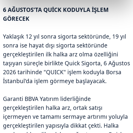
6 AĞUSTOS'TA QUİCK KODUYLA İŞLEM
GÖRECEK
Yaklaşık 12 yıl sonra sigorta sektöründe, 19 yıl
sonra ise hayat dışı sigorta sektöründe
gerçekleştirilen ilk halka arz olma özelliğini
taşıyan süreçle birlikte Quick Sigorta, 6 Ağustos
2026 tarihinde "QUICK" işlem koduyla Borsa
İstanbul'da işlem görmeye başlayacak.
Garanti BBVA Yatırım liderliğinde
gerçekleştirilen halka arz, ortak satışı
içermeyen ve tamamı sermaye artırımı yoluyla
gerçekleştirilen yapısıyla dikkat çekti. Halka