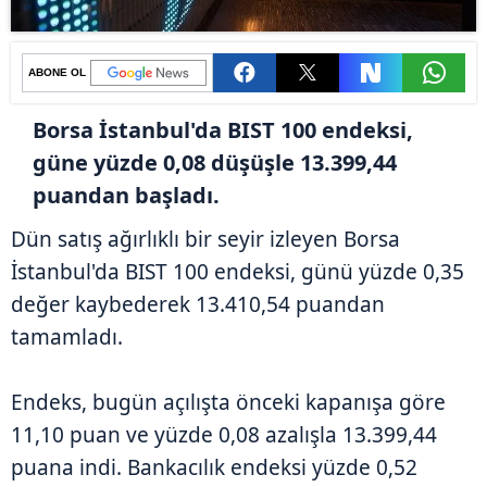
ABONE OL
Borsa İstanbul'da BIST 100 endeksi,
güne yüzde 0,08 düşüşle 13.399,44
puandan başladı.
Dün satış ağırlıklı bir seyir izleyen Borsa
İstanbul'da BIST 100 endeksi, günü yüzde 0,35
değer kaybederek 13.410,54 puandan
tamamladı.
Endeks, bugün açılışta önceki kapanışa göre
11,10 puan ve yüzde 0,08 azalışla 13.399,44
puana indi. Bankacılık endeksi yüzde 0,52