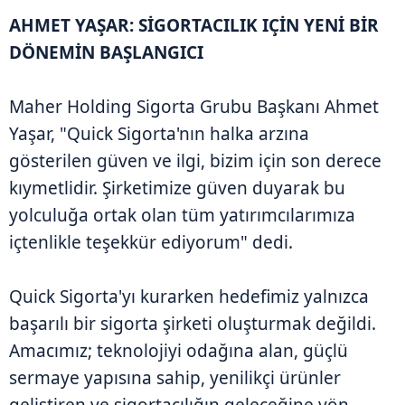
AHMET YAŞAR: SİGORTACILIK IÇİN YENİ BİR
DÖNEMİN BAŞLANGICI
Maher Holding Sigorta Grubu Başkanı Ahmet
Yaşar, "Quick Sigorta'nın halka arzına
gösterilen güven ve ilgi, bizim için son derece
kıymetlidir. Şirketimize güven duyarak bu
yolculuğa ortak olan tüm yatırımcılarımıza
içtenlikle teşekkür ediyorum" dedi.
Quick Sigorta'yı kurarken hedefimiz yalnızca
başarılı bir sigorta şirketi oluşturmak değildi.
Amacımız; teknolojiyi odağına alan, güçlü
sermaye yapısına sahip, yenilikçi ürünler
geliştiren ve sigortacılığın geleceğine yön