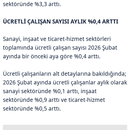
sektöründe %3,3 arttı.
ÜCRETLİ ÇALIŞAN SAYISI AYLIK %0,4 ARTTI
Sanayi, inşaat ve ticaret-hizmet sektörleri
toplamında ücretli çalışan sayısı 2026 Şubat
ayında bir önceki aya göre %0,4 arttı.
Ücretli çalışanların alt detaylarına bakıldığında;
2026 Şubat ayında ücretli çalışanlar aylık olarak
sanayi sektöründe %0,1 arttı, inşaat
sektöründe %0,9 arttı ve ticaret-hizmet
sektöründe %0,5 arttı.