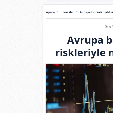
Apara
Piyasalar
Avrupa borsaları abluk
Giriş 
Avrupa b
riskleriyle