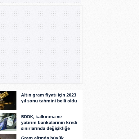
Altın gram fiyatı için 2023
yıl sonu tahmini belli oldu
BDDK, kalkınma ve
yatırım bankalarının kredi
sınırlarında değişikliğe
gitti
Gram altında büyük