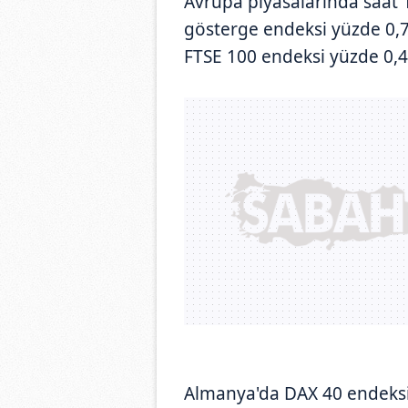
Avrupa piyasalarında saat 1
gösterge endeksi yüzde 0,7
FTSE 100 endeksi yüzde 0,4
Almanya'da DAX 40 endeksi