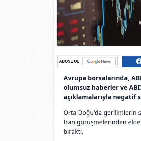
ABONE OL
Avrupa borsalarında, AB
olumsuz haberler ve ABD
açıklamalarıyla negatif s
Orta Doğu'da gerilimlerin 
İran görüşmelerinden elde e
bıraktı.