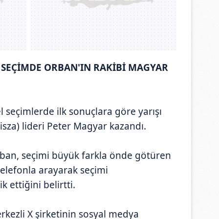
 SEÇİMDE ORBAN'IN RAKİBİ MAGYAR
 seçimlerde ilk sonuçlara göre yarışı
Tisza) lideri Peter Magyar kazandı.
ban, seçimi büyük farkla önde götüren
 telefonla arayarak seçimi
ettiğini belirtti.
rkezli X şirketinin sosyal medya