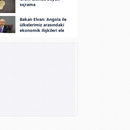
sıçrama
Bakan Elvan: Angola ile
ülkelerimiz arasındaki
ekonomik ilişkileri ele
aldık