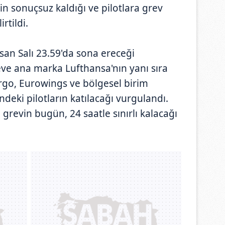
in sonuçsuz kaldığı ve pilotlara grev
rtildi.
san Salı 23.59'da sona ereceği
ve ana marka Lufthansa'nın yanı sıra
argo, Eurowings ve bölgesel birim
deki pilotların katılacağı vurgulandı.
grevin bugün, 24 saatle sınırlı kalacağı