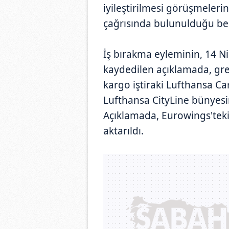
iyileştirilmesi görüşmelerin
çağrısında bulunulduğu beli
İş bırakma eyleminin, 14 Ni
kaydedilen açıklamada, gre
kargo iştiraki Lufthansa C
Lufthansa CityLine bünyesin
Açıklamada, Eurowings'teki 
aktarıldı.