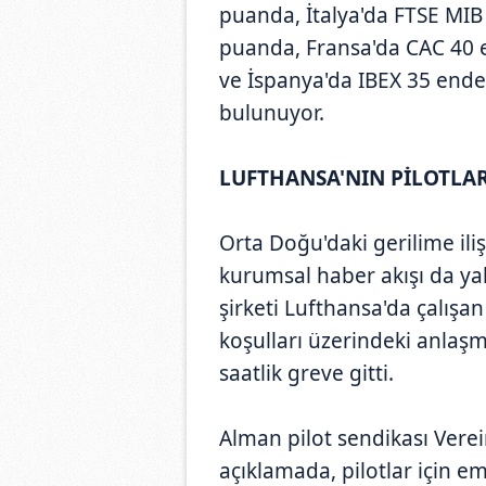
puanda, İtalya'da FTSE MIB
puanda, Fransa'da CAC 40 
ve İspanya'da IBEX 35 ende
bulunuyor.
LUFTHANSA'NIN PİLOTLARI
Orta Doğu'daki gerilime ili
kurumsal haber akışı da ya
şirketi Lufthansa'da çalışan
koşulları üzerindeki anlaş
saatlik greve gitti.
Alman pilot sendikası Vere
açıklamada, pilotlar için em