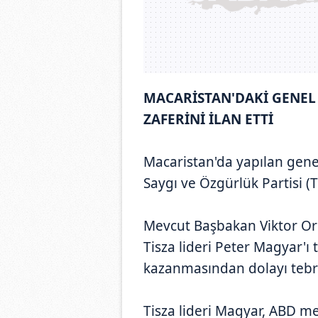
MACARİSTAN'DAKİ GENEL
ZAFERİNİ İLAN ETTİ
Macaristan'da yapılan genel
Saygı ve Özgürlük Partisi (
Mevcut Başbakan Viktor Or
Tisza lideri Peter Magyar'ı
kazanmasından dolayı tebrik 
Tisza lideri Magyar, ABD me