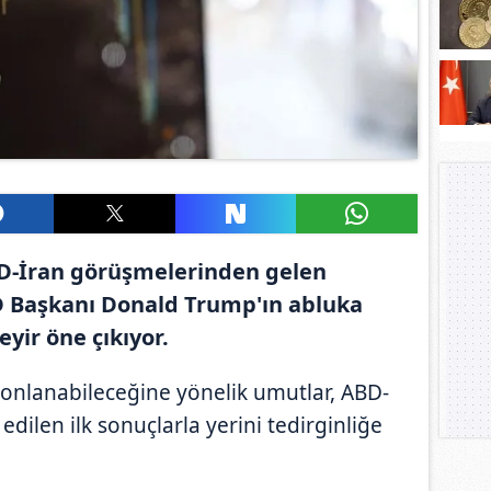
D-İran görüşmelerinden gelen
 Başkanı Donald Trump'ın abluka
eyir öne çıkıyor.
sonlanabileceğine yönelik umutlar, ABD-
dilen ilk sonuçlarla yerini tedirginliğe