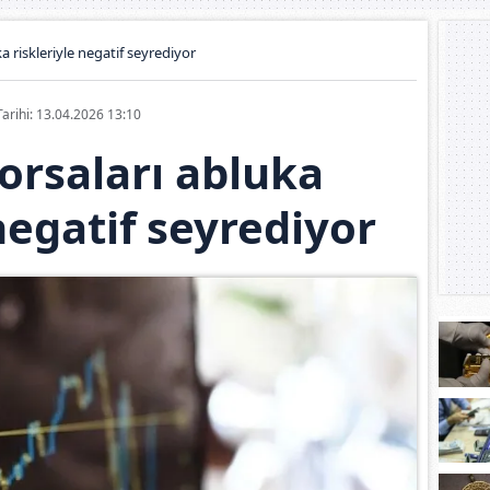
a riskleriyle negatif seyrediyor
Tarihi: 13.04.2026 13:10
orsaları abluka
 negatif seyrediyor