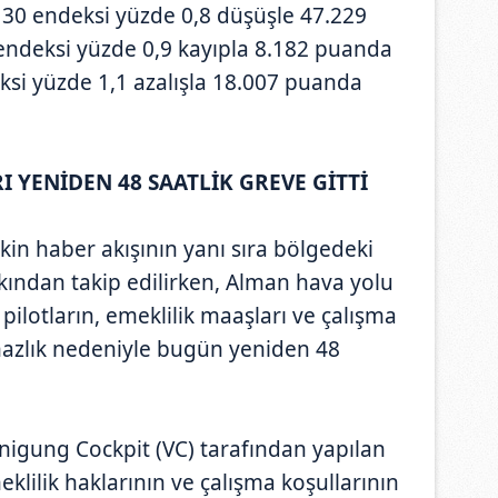
 30 endeksi yüzde 0,8 düşüşle 47.229
endeksi yüzde 0,9 kayıpla 8.182 puanda
ksi yüzde 1,1 azalışla 18.007 puanda
 YENİDEN 48 SAATLİK GREVE GİTTİ
şkin haber akışının yanı sıra bölgedeki
kından takip edilirken, Alman hava yolu
 pilotların, emeklilik maaşları ve çalışma
mazlık nedeniyle bugün yeniden 48
inigung Cockpit (VC) tarafından yapılan
eklilik haklarının ve çalışma koşullarının