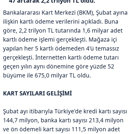
47 artarak 2,2 trilyon TL oldu.
Bankalararası Kart Merkezi (BKM), Şubat ayına
ilişkin kartlı ödeme verilerini açıkladı. Buna
göre, 2,2 trilyon TL tutarında 1,6 milyar adet
kartlı ödeme işlemi gerçekleşti. Mağaza içi
yapılan her 5 kartlı ödemeden 4'ü temassız
gerçekleşti. İnternetten kartlı ödeme tutarı
geçen yılın aynı dönemine göre yüzde 52
büyüme ile 675,0 milyar TL oldu.
KART SAYILARI GELİŞİMİ
Şubat ayı itibarıyla Türkiye'de kredi kartı sayısı
144,7 milyon, banka kartı sayısı 213,4 milyon
ve ön ödemeli kart sayısı 111,5 milyon adet