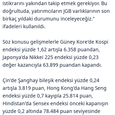
istikrarını yakından takip etmek gerekiyor. Bu
doğrultuda, yatırımcıların JGB varlıklarının son
birkaç yıldaki durumunu inceleyeceğiz."
ifadeleri kullanıldı.
Söz konusu gelişmelerle Güney Kore'de Kospi
endeksi yüzde 1,62 artışla 6.358 puandan,
Japonya'da Nikkei 225 endeksi yüzde 0,23
değer kazancıyla 63.899 puandan kapandı.
Çin'de Şanghay bileşik endeksi yüzde 0,24
artışla 3.819 puan, Hong Kong'da Hang Seng
endeksi yüzde 0,7 kayıpla 25.814 puan,
Hindistan'da Sensex endeksi önceki kapanışın
yüzde 0,2 altında 78.484 puan seviyesinde