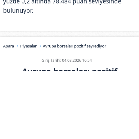
yüzde 0,2 altında 78.484 puan seviyesinde
bulunuyor.
Apara
Piyasalar
Avrupa borsaları pozitif seyrediyor
Giriş Tarihi: 04.08.2026 10:54
Avrupa borsaları pozitif
seyrediyor