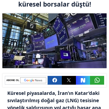
küresel borsalar düştü!
ABONE OL
Küresel piyasalarda, İran’ın Katar’daki
sıvılaştırılmış doğal gaz (LNG) tesisine
yönelik saldırısının yol açtığı hasar ana