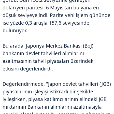
gördü. Dün 155,2 seviyesine gerileyen
dolar/yen paritesi, 6 Mayıs'tan bu yana en
düşük seviyeye indi. Parite yeni işlem gününde
ise yüzde 0,3 artışla 157,6 seviyesinde
bulunuyor.
Bu arada, Japonya Merkez Bankası (BoJ)
bankanın devlet tahvilleri alımlarını
azaltmasının tahvil piyasaları üzerindeki
etkisini değerlendirdi.
Değerlendirmede, "Japon devlet tahvilleri (JGB)
piyasalarının işleyişi istikrarlı bir şekilde
iyileşirken, piyasa katılımcılarının elindeki JGB
miktarının Bankanın alımlarını azaltmasıyla