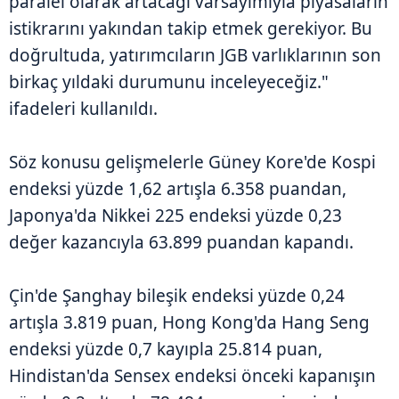
paralel olarak artacağı varsayımıyla piyasaların
istikrarını yakından takip etmek gerekiyor. Bu
doğrultuda, yatırımcıların JGB varlıklarının son
birkaç yıldaki durumunu inceleyeceğiz."
ifadeleri kullanıldı.
Söz konusu gelişmelerle Güney Kore'de Kospi
endeksi yüzde 1,62 artışla 6.358 puandan,
Japonya'da Nikkei 225 endeksi yüzde 0,23
değer kazancıyla 63.899 puandan kapandı.
Çin'de Şanghay bileşik endeksi yüzde 0,24
artışla 3.819 puan, Hong Kong'da Hang Seng
endeksi yüzde 0,7 kayıpla 25.814 puan,
Hindistan'da Sensex endeksi önceki kapanışın