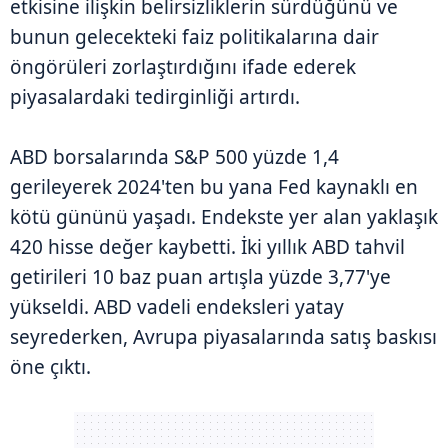
etkisine ilişkin belirsizliklerin sürdüğünü ve
bunun gelecekteki faiz politikalarına dair
öngörüleri zorlaştırdığını ifade ederek
piyasalardaki tedirginliği artırdı.
ABD borsalarında S&P 500 yüzde 1,4
gerileyerek 2024'ten bu yana Fed kaynaklı en
kötü gününü yaşadı. Endekste yer alan yaklaşık
420 hisse değer kaybetti. İki yıllık ABD tahvil
getirileri 10 baz puan artışla yüzde 3,77'ye
yükseldi. ABD vadeli endeksleri yatay
seyrederken, Avrupa piyasalarında satış baskısı
öne çıktı.