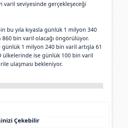
in varil seviyesinde gerçekleşeceği
bin bu yıla kıyasla günlük 1 milyon 340
n 860 bin varil olacağı öngörülüyor.
günlük 1 milyon 240 bin varil artışla 61
 ülkelerinde ise günlük 100 bin varil
rile ulaşması bekleniyor.
ginizi Çekebilir