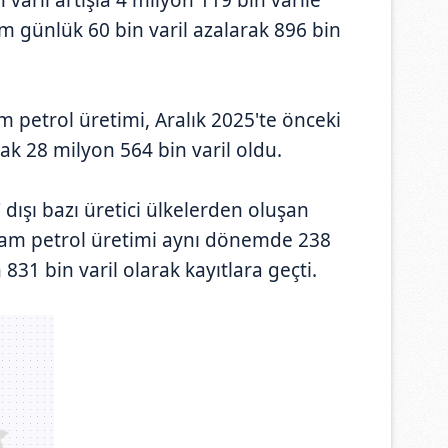
im günlük 60 bin varil azalarak 896 bin
 petrol üretimi, Aralık 2025'te önceki
rak 28 milyon 564 bin varil oldu.
ışı bazı üretici ülkelerden oluşan
m petrol üretimi aynı dönemde 238
 831 bin varil olarak kayıtlara geçti.