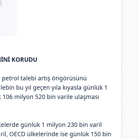
NİNİ KORUDU
l petrol talebi artış öngörüsünü
lebin bu yıl geçen yıla kıyasla günlük 1
k 106 milyon 520 bin varile ulaşması
lkelerde günlük 1 milyon 230 bin varil
aril, OECD ülkelerinde ise günlük 150 bin