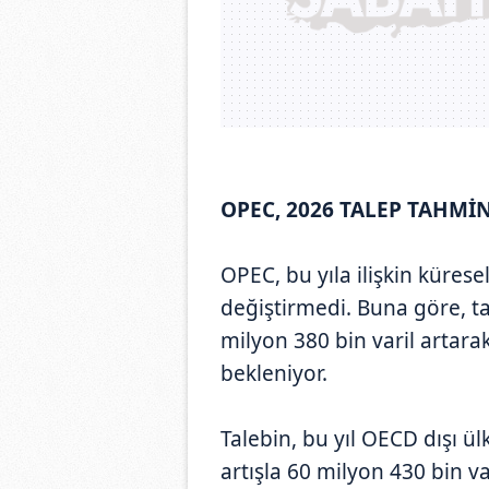
OPEC, 2026 TALEP TAHMİ
OPEC, bu yıla ilişkin kürese
değiştirmedi. Buna göre, ta
milyon 380 bin varil artara
bekleniyor.
Talebin, bu yıl OECD dışı ü
artışla 60 milyon 430 bin v