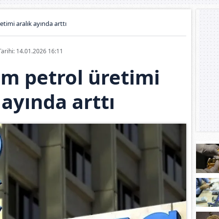
timi aralık ayında arttı
Tarihi: 14.01.2026 16:11
m petrol üretimi
 ayında arttı