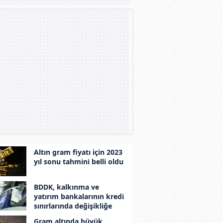
Altın gram fiyatı için 2023
yıl sonu tahmini belli oldu
BDDK, kalkınma ve
yatırım bankalarının kredi
sınırlarında değişikliğe
gitti
Gram altında büyük