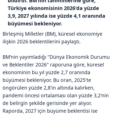
bildirdi. BM’nin tahminlerine göre,
Türkiye ekonomisinin 2026'da yüzde
3,9, 2027 yılında ise yüzde 4,1 oranında
büyümesi bekleniyor.
Birleşmiş Milletler (BM), küresel ekonomiye
ilişkin 2026 beklentilerini paylaştı.
BM'nin yayımladığı "Dünya Ekonomik Durumu
ve Beklentiler 2026" raporuna göre, küresel
ekonominin bu yıl yüzde 2,7 oranında
büyümesi bekleniyor. Bu oran, 2025'te
öngörülen yüzde 2,8'in altında kalırken,
pandemi öncesi ortalaması olan yüzde 3,2'nin
de belirgin şekilde gerisinde yer alıyor.
Raporda, 2027 için büyüme beklentisi ise