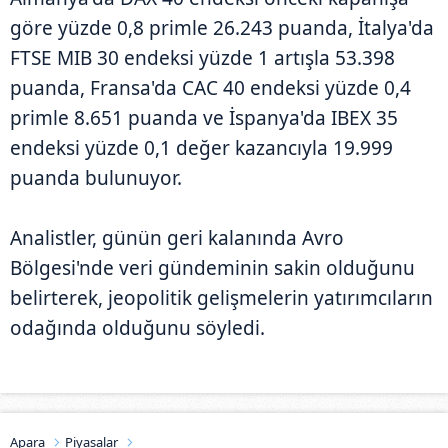
göre yüzde 0,8 primle 26.243 puanda, İtalya'da
FTSE MIB 30 endeksi yüzde 1 artışla 53.398
puanda, Fransa'da CAC 40 endeksi yüzde 0,4
primle 8.651 puanda ve İspanya'da IBEX 35
endeksi yüzde 0,1 değer kazancıyla 19.999
puanda bulunuyor.
Analistler, günün geri kalanında Avro
Bölgesi'nde veri gündeminin sakin olduğunu
belirterek, jeopolitik gelişmelerin yatırımcıların
odağında olduğunu söyledi.
Apara
Piyasalar