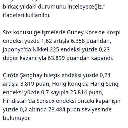
birkaç yıldaki durumunu inceleyeceğiz."
ifadeleri kullanıldı.
Söz konusu gelişmelerle Güney Kore'de Kospi
endeksi yüzde 1,62 artışla 6.358 puandan,
Japonya'da Nikkei 225 endeksi yüzde 0,23
değer kazancıyla 63.899 puandan kapandı.
Çin'de Şanghay bileşik endeksi yüzde 0,24
artışla 3.819 puan, Hong Kong'da Hang Seng
endeksi yüzde 0,7 kayıpla 25.814 puan,
Hindistan'da Sensex endeksi önceki kapanışın
yüzde 0,2 altında 78.484 puan seviyesinde
bulunuyor.