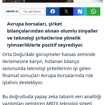
ABONE OL
Avrupa borsaları, şirket
bilançolarından alınan olumlu sinyaller
ve teknoloji şirketlerine yönelik
iyimserliklerle pozitif seyrediyor.
Orta Doğu'daki görüşmeler hassas zeminde
ilerlemesine karşın, hızlanan bilanço
sezonunda teknoloji şirketlerinin iyi gelen
finansal sonuçları Avrupa borsalarında risk
iştahını destekliyor.
Bu doğrultuda yapay zeka tabanlı veri analitiği
yazılımları geliştiren ABD'li teknoloji şirketi