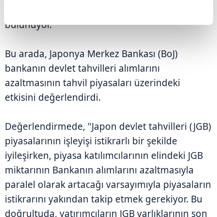
ise yüzde 0,3 artışla 157,6 seviyesinde
bulunuyor.
Bu arada, Japonya Merkez Bankası (BoJ)
bankanın devlet tahvilleri alımlarını
azaltmasının tahvil piyasaları üzerindeki
etkisini değerlendirdi.
Değerlendirmede, "Japon devlet tahvilleri (JGB)
piyasalarının işleyişi istikrarlı bir şekilde
iyileşirken, piyasa katılımcılarının elindeki JGB
miktarının Bankanın alımlarını azaltmasıyla
paralel olarak artacağı varsayımıyla piyasaların
istikrarını yakından takip etmek gerekiyor. Bu
doğrultuda, yatırımcıların JGB varlıklarının son