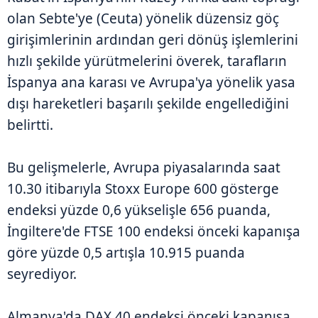
olan Sebte'ye (Ceuta) yönelik düzensiz göç
girişimlerinin ardından geri dönüş işlemlerini
hızlı şekilde yürütmelerini överek, tarafların
İspanya ana karası ve Avrupa'ya yönelik yasa
dışı hareketleri başarılı şekilde engellediğini
belirtti.
Bu gelişmelerle, Avrupa piyasalarında saat
10.30 itibarıyla Stoxx Europe 600 gösterge
endeksi yüzde 0,6 yükselişle 656 puanda,
İngiltere'de FTSE 100 endeksi önceki kapanışa
göre yüzde 0,5 artışla 10.915 puanda
seyrediyor.
Almanya'da DAX 40 endeksi önceki kapanışa