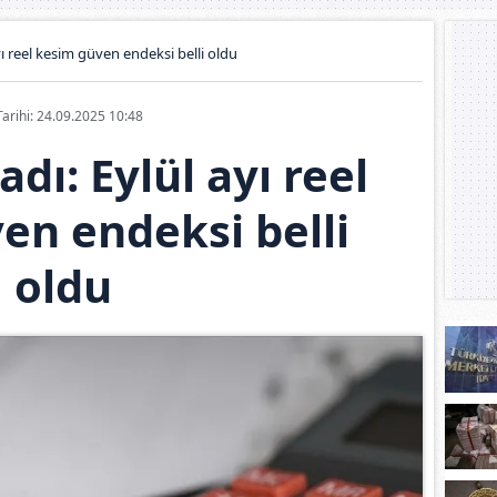
yı reel kesim güven endeksi belli oldu
Tarihi: 24.09.2025 10:48
dı: Eylül ayı reel
en endeksi belli
oldu