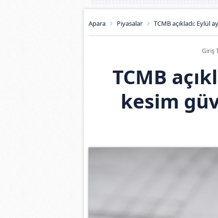
Apara
Piyasalar
TCMB açıkladı: Eylül a
Giriş 
TCMB açıkla
kesim güv