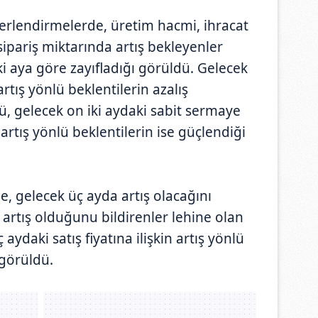
erlendirmelerde, üretim hacmi, ihracat
 sipariş miktarında artış bekleyenler
ki aya göre zayıfladığı görüldü. Gelecek
artış yönlü beklentilerin azalış
, gelecek on iki aydaki sabit sermaye
artış yönlü beklentilerin ise güçlendiği
, gelecek üç ayda artış olacağını
artış olduğunu bildirenler lehine olan
 aydaki satış fiyatına ilişkin artış yönlü
 görüldü.