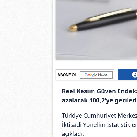
ABONE OL
Reel Kesim Güven Endeks
azalarak 100,2'ye geriled
Türkiye Cumhuriyet Merkez 
İktisadi Yönelim İstatistikl
açıkladı.