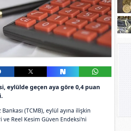
i, eylülde geçen aya göre 0,4 puan
i.
Bankası (TCMB), eylül ayına ilişkin
eri ve Reel Kesim Güven Endeksi'ni