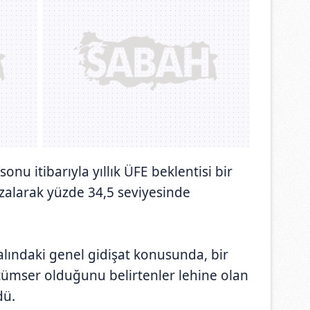
onu itibarıyla yıllık ÜFE beklentisi bir
zalarak yüzde 34,5 seviyesinde
lındaki genel gidişat konusunda, bir
tümser olduğunu belirtenler lehine olan
dü.