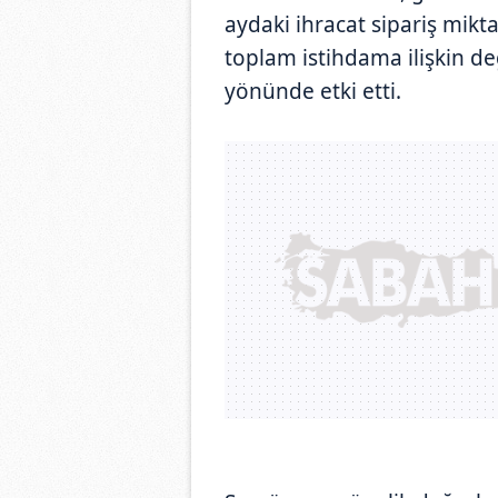
aydaki ihracat sipariş mikta
toplam istihdama ilişkin d
yönünde etki etti.