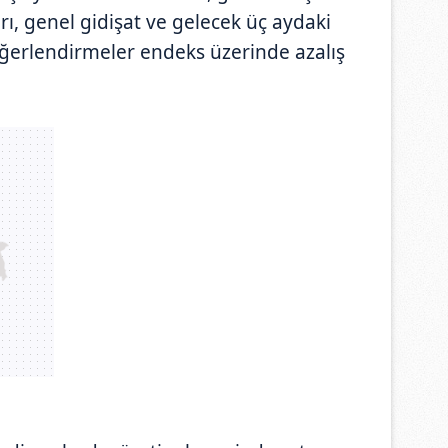
rı, genel gidişat ve gelecek üç aydaki
eğerlendirmeler endeks üzerinde azalış