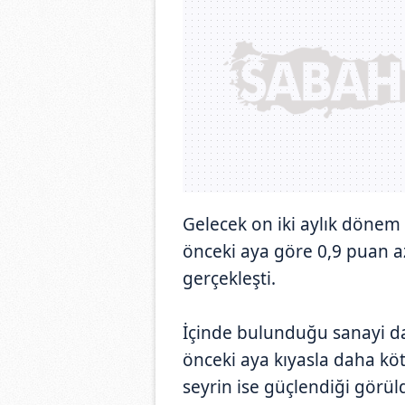
Gelecek on iki aylık dönem s
önceki aya göre 0,9 puan a
gerçekleşti.
İçinde bulunduğu sanayi da
önceki aya kıyasla daha kö
seyrin ise güçlendiği görül