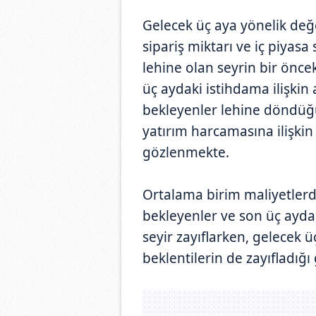
Gelecek üç aya yönelik değ
sipariş miktarı ve iç piyasa
lehine olan seyrin bir önce
üç aydaki istihdama ilişkin 
bekleyenler lehine döndüğü
yatırım harcamasına ilişkin 
gözlenmekte.
Ortalama birim maliyetlerde
bekleyenler ve son üç ayda 
seyir zayıflarken, gelecek üç
beklentilerin de zayıfladığı