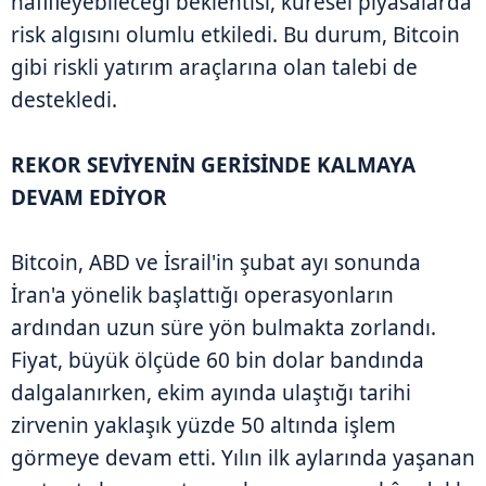
hafifleyebileceği beklentisi, küresel piyasalarda
risk algısını olumlu etkiledi. Bu durum, Bitcoin
gibi riskli yatırım araçlarına olan talebi de
destekledi.
REKOR SEVİYENİN GERİSİNDE KALMAYA
DEVAM EDİYOR
Bitcoin, ABD ve İsrail'in şubat ayı sonunda
İran'a yönelik başlattığı operasyonların
ardından uzun süre yön bulmakta zorlandı.
Fiyat, büyük ölçüde 60 bin dolar bandında
dalgalanırken, ekim ayında ulaştığı tarihi
zirvenin yaklaşık yüzde 50 altında işlem
görmeye devam etti. Yılın ilk aylarında yaşanan