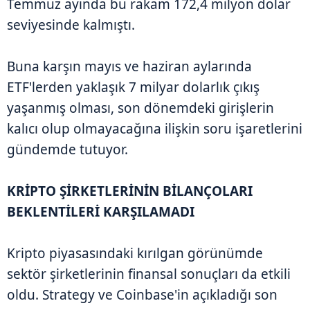
Temmuz ayında bu rakam 172,4 milyon dolar
seviyesinde kalmıştı.
Buna karşın mayıs ve haziran aylarında
ETF'lerden yaklaşık 7 milyar dolarlık çıkış
yaşanmış olması, son dönemdeki girişlerin
kalıcı olup olmayacağına ilişkin soru işaretlerini
gündemde tutuyor.
KRİPTO ŞİRKETLERİNİN BİLANÇOLARI
BEKLENTİLERİ KARŞILAMADI
Kripto piyasasındaki kırılgan görünümde
sektör şirketlerinin finansal sonuçları da etkili
oldu. Strategy ve Coinbase'in açıkladığı son