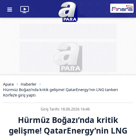
Apara
Haberler
Hürmüz Boğazı’nda kritik gelişme! QatarEnergy’nin LNG tankeri
Körfez’e giriş yaptı
Giriş Tarihi: 18.06.2026 16:46
Hürmüz Boğazı’nda kritik
gelişme! QatarEnergy’nin LNG