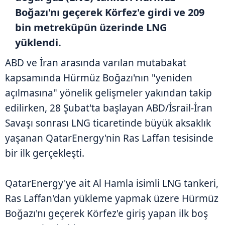
Boğazı'nı geçerek Körfez'e girdi ve 209
bin metreküpün üzerinde LNG
yüklendi.
ABD ve İran arasında varılan mutabakat
kapsamında Hürmüz Boğazı'nın "yeniden
açılmasına" yönelik gelişmeler yakından takip
edilirken, 28 Şubat'ta başlayan ABD/İsrail-İran
Savaşı sonrası LNG ticaretinde büyük aksaklık
yaşanan QatarEnergy'nin Ras Laffan tesisinde
bir ilk gerçekleşti.
QatarEnergy'ye ait Al Hamla isimli LNG tankeri,
Ras Laffan'dan yükleme yapmak üzere Hürmüz
Boğazı'nı geçerek Körfez'e giriş yapan ilk boş