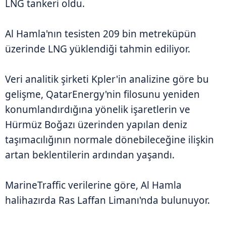
LNG tankeri oldu.
Al Hamla'nın tesisten 209 bin metreküpün
üzerinde LNG yüklendiği tahmin ediliyor.
Veri analitik şirketi Kpler'in analizine göre bu
gelişme, QatarEnergy'nin filosunu yeniden
konumlandırdığına yönelik işaretlerin ve
Hürmüz Boğazı üzerinden yapılan deniz
taşımacılığının normale dönebileceğine ilişkin
artan beklentilerin ardından yaşandı.
MarineTraffic verilerine göre, Al Hamla
halihazırda Ras Laffan Limanı'nda bulunuyor.