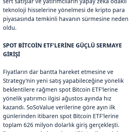
sert satışlar ve yatırımcıların yapay zekâ odaklı
teknoloji hisselerine yönelmesi de kripto para
piyasasında temkinli havanın sürmesine neden
oldu.
SPOT BİTCOİN ETF'LERİNE GÜÇLÜ SERMAYE
GİRİŞİ
Fiyatların dar bantta hareket etmesine ve
Strategy'nin yeni satış yapabileceğine yönelik
beklentilere rağmen spot Bitcoin ETF'lerine
yönelik yatırımcı ilgisi ağustos ayında hız
kazandı. SoSoValue verilerine göre ayın ilk
günlerinden itibaren spot Bitcoin ETF'lerine
toplam 626 milyon dolarlık giriş gerçekleşti.