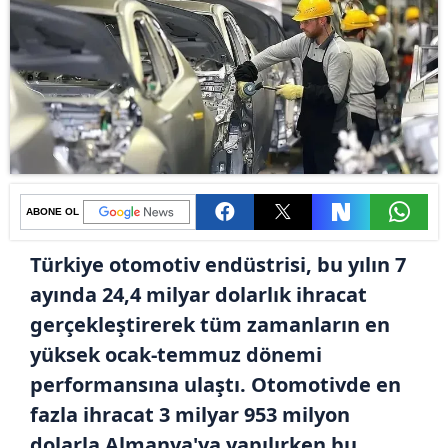
ABONE OL
Türkiye otomotiv endüstrisi, bu yılın 7
ayında 24,4 milyar dolarlık ihracat
gerçekleştirerek tüm zamanların en
yüksek ocak-temmuz dönemi
performansına ulaştı. Otomotivde en
fazla ihracat 3 milyar 953 milyon
dolarla Almanya'ya yapılırken bu