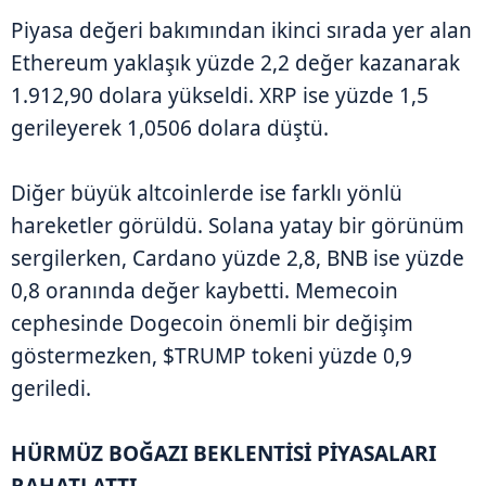
Piyasa değeri bakımından ikinci sırada yer alan
Ethereum yaklaşık yüzde 2,2 değer kazanarak
1.912,90 dolara yükseldi. XRP ise yüzde 1,5
gerileyerek 1,0506 dolara düştü.
Diğer büyük altcoinlerde ise farklı yönlü
hareketler görüldü. Solana yatay bir görünüm
sergilerken, Cardano yüzde 2,8, BNB ise yüzde
0,8 oranında değer kaybetti. Memecoin
cephesinde Dogecoin önemli bir değişim
göstermezken, $TRUMP tokeni yüzde 0,9
geriledi.
HÜRMÜZ BOĞAZI BEKLENTİSİ PİYASALARI