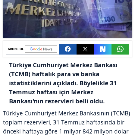
ABONE OL
Türkiye Cumhuriyet Merkez Bankası
(TCMB) haftalık para ve banka
istatistiklerini açıkladı. Böylelikle 31
Temmuz haftası için Merkez
Bankası'nın rezervleri belli oldu.
Türkiye Cumhuriyet Merkez Bankasının (TCMB)
toplam rezervleri, 31 Temmuz haftasında bir
önceki haftaya göre 1 milyar 842 milyon dolar