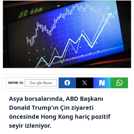
ABONE OL
Asya borsalarında, ABD Başkanı
Donald Trump'ın Çin ziyareti
öncesinde Hong Kong hariç pozitif
seyir izleniyor.