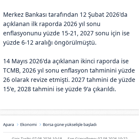
Merkez Bankası tarafından 12 Şubat 2026'da
açıklanan ilk raporda 2026 yıl sonu
enflasyonunu yüzde 15-21, 2027 sonu için ise
yüzde 6-12 aralığı öngörülmüştü.
14 Mayıs 2026'da açıklanan ikinci raporda ise
TCMB, 2026 yıl sonu enflasyon tahminini yüzde
26 olarak revize etmişti. 2027 tahmini de yüzde
15'e, 2028 tahmini ise yüzde 9'a çıkarıldı.
Apara
Ekonomi
Borsa güne yükselişle başladı
Giriş Tarihi: 07.08.2026 10:18
Son Güncelleme: 07.08.2026 10:22