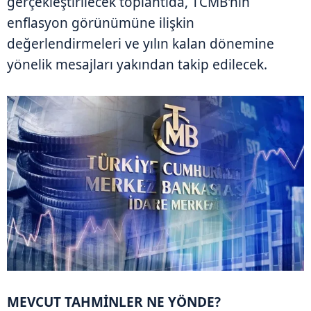
gerçekleştirilecek toplantıda, TCMB'nin
enflasyon görünümüne ilişkin
değerlendirmeleri ve yılın kalan dönemine
yönelik mesajları yakından takip edilecek.
MEVCUT TAHMİNLER NE YÖNDE?