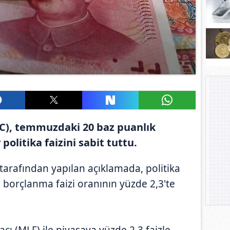
C), temmuzdaki 20 baz puanlık
politika faizini sabit tuttu.
tarafından yapılan açıklamada, politika
eli borçlanma faizi oranının yüzde 2,3'te
cı (MLF) ile piyasaya yüzde 2,3 faizle