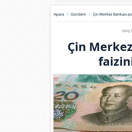
Apara
Gündem
Çin Merkez Bankası poli
Giriş 
Çin Merkez
faizin