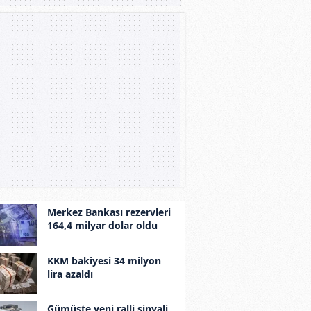
Merkez Bankası rezervleri
164,4 milyar dolar oldu
KKM bakiyesi 34 milyon
lira azaldı
Gümüşte yeni ralli sinyali