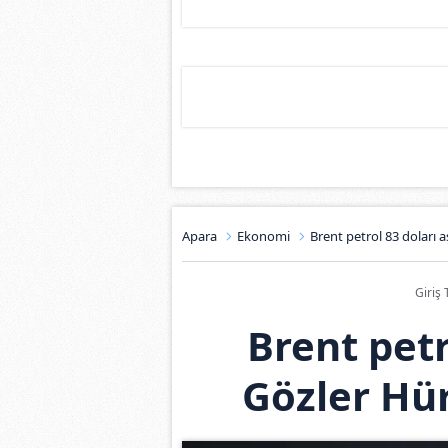
Apara
Ekonomi
Brent petrol 83 doları 
Giriş 
Brent petr
Gözler Hü