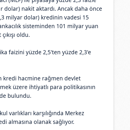
r dolar) nakit aktardı. Ancak daha önce
,3 milyar dolar) kredinin vadesi 15
nkacılık sisteminden 101 milyar yuan
 çıkışı oldu.
a faizini yüzde 2,5'ten yüzde 2,3'e
lan kredi hacmine rağmen devlet
emek üzere ihtiyatlı para politikasının
de bulundu.
ul varlıkları karşılığında Merkez
edi almasına olanak sağlıyor.