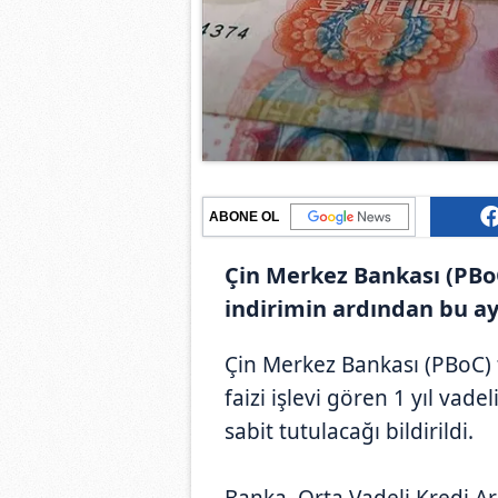
ABONE OL
Çin Merkez Bankası (PBo
indirimin ardından bu ay 
Çin Merkez Bankası (PBoC) 
faizi işlevi gören 1 yıl vad
sabit tutulacağı bildirildi.
Banka, Orta Vadeli Kredi Ara