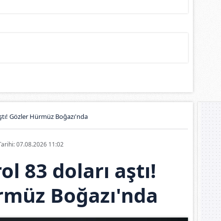
aştı! Gözler Hürmüz Boğazı'nda
Tarihi: 07.08.2026 11:02
ol 83 doları aştı!
rmüz Boğazı'nda