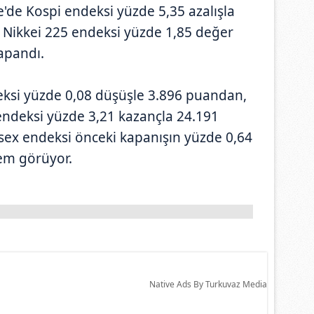
'de Kospi endeksi yüzde 5,35 azalışla
 Nikkei 225 endeksi yüzde 1,85 değer
apandı.
eksi yüzde 0,08 düşüşle 3.896 puandan,
deksi yüzde 3,21 kazançla 24.191
sex endeksi önceki kapanışın yüzde 0,64
em görüyor.
Native Ads By Turkuvaz Media