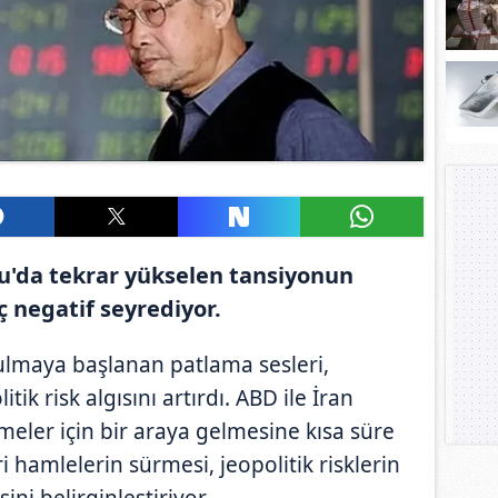
ğu'da tekrar yükselen tansiyonun
ç negatif seyrediyor.
lmaya başlanan patlama sesleri,
ik risk algısını artırdı. ABD ile İran
meler için bir araya gelmesine kısa süre
ri hamlelerin sürmesi, jeopolitik risklerin
ini belirginleştiriyor.