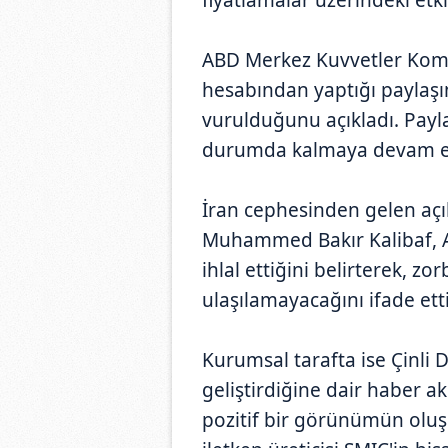
ABD Merkez Kuvvetler Kom
hesabından yaptığı paylaşım
vurulduğunu açıkladı. Payl
durumda kalmaya devam et
İran cephesinden gelen açı
Muhammed Bakır Kalibaf, AB
ihlal ettiğini belirterek, zo
ulaşılamayacağını ifade etti
Kurumsal tarafta ise Çinli 
geliştirdiğine dair haber a
pozitif bir görünümün oluşm