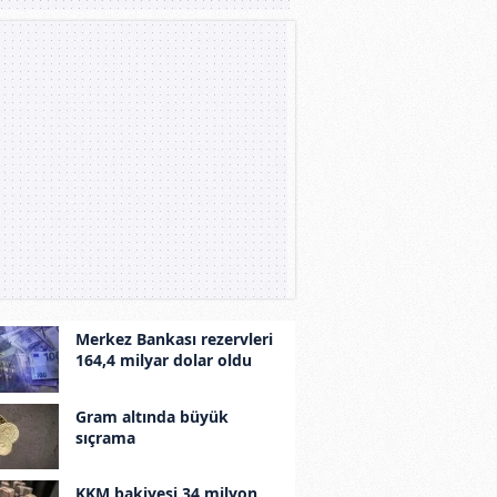
Merkez Bankası rezervleri
164,4 milyar dolar oldu
Gram altında büyük
sıçrama
KKM bakiyesi 34 milyon