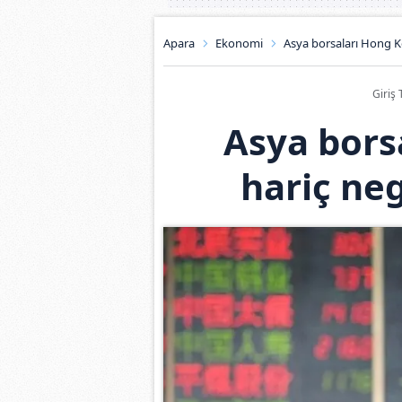
Apara
Ekonomi
Asya borsaları Hong K
Giriş 
Asya bors
hariç neg