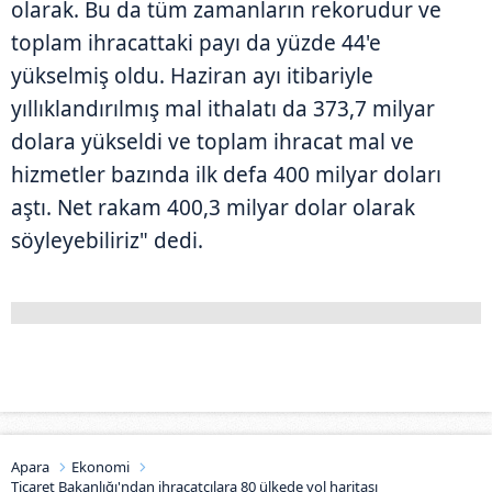
olarak. Bu da tüm zamanların rekorudur ve
toplam ihracattaki payı da yüzde 44'e
yükselmiş oldu. Haziran ayı itibariyle
yıllıklandırılmış mal ithalatı da 373,7 milyar
dolara yükseldi ve toplam ihracat mal ve
hizmetler bazında ilk defa 400 milyar doları
aştı. Net rakam 400,3 milyar dolar olarak
söyleyebiliriz" dedi.
Apara
Ekonomi
Ticaret Bakanlığı'ndan ihracatçılara 80 ülkede yol haritası