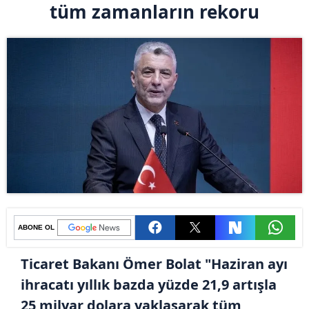
tüm zamanların rekoru
ABONE OL
Ticaret Bakanı Ömer Bolat "Haziran ayı
ihracatı yıllık bazda yüzde 21,9 artışla
25 milyar dolara yaklaşarak tüm