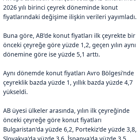
2026 yılı birinci çeyrek döneminde konut
fiyatlarındaki değişime ilişkin verileri yayımladı.
Buna göre, AB'de konut fiyatları ilk çeyrekte bir
önceki çeyreğe göre yüzde 1,2, geçen yılın aynı
dönemine göre ise yüzde 5,1 arttı.
Aynı dönemde konut fiyatları Avro Bölgesi'nde
çeyreklik bazda yüzde 1, yıllık bazda yüzde 4,7
yükseldi.
AB üyesi ülkeler arasında, yılın ilk çeyreğinde
önceki çeyreğe göre konut fiyatları
Bulgaristan'da yüzde 6,2, Portekiz'de yüzde 3,8,
Slovakya'da yüzde 3,6, İspanya'da yüzde 3,5,