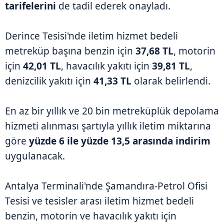
tarifelerini
de tadil ederek onayladı.
Derince Tesisi'nde iletim hizmet bedeli
metreküp başına benzin için
37,68 TL
, motorin
için
42,01 TL
, havacılık yakıtı için
39,81 TL
,
denizcilik yakıtı için
41,33 TL
olarak belirlendi.
En az bir yıllık ve 20 bin metreküplük depolama
hizmeti alınması şartıyla yıllık iletim miktarına
göre
yüzde 6 ile yüzde 13,5 arasında indirim
uygulanacak.
Antalya Terminali'nde Şamandıra-Petrol Ofisi
Tesisi ve tesisler arası iletim hizmet bedeli
benzin, motorin ve havacılık yakıtı için