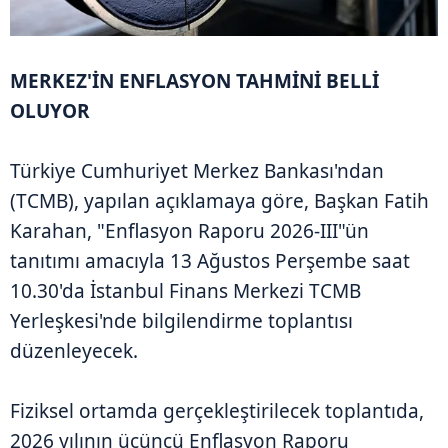
MERKEZ'İN ENFLASYON TAHMİNİ BELLİ
OLUYOR
Türkiye Cumhuriyet Merkez Bankası'ndan
(TCMB), yapılan açıklamaya göre, Başkan Fatih
Karahan, "Enflasyon Raporu 2026-III"ün
tanıtımı amacıyla 13 Ağustos Perşembe saat
10.30'da İstanbul Finans Merkezi TCMB
Yerleşkesi'nde bilgilendirme toplantısı
düzenleyecek.
Fiziksel ortamda gerçekleştirilecek toplantıda,
2026 yılının üçüncü Enflasyon Raporu