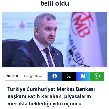
belli oldu
ABONE OL
Türkiye Cumhuriyet Merkez Bankası
Başkanı Fatih Karahan, piyasaların
merakla beklediği yılın üçüncü