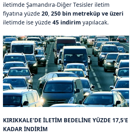
iletimde Şamandıra-Diğer Tesisler iletim
fiyatına yüzde
20
,
250 bin metreküp ve üzeri
iletimde ise yüzde
45 indirim
yapılacak.
KIRIKKALE'DE İLETİM BEDELİNE YÜZDE 17,5'E
KADAR İNDİRİM