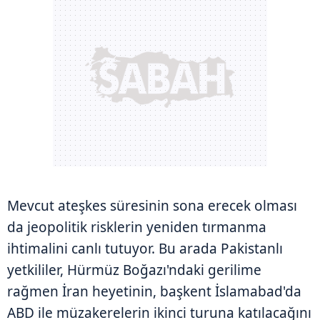
Mevcut ateşkes süresinin sona erecek olması
da jeopolitik risklerin yeniden tırmanma
ihtimalini canlı tutuyor. Bu arada Pakistanlı
yetkililer, Hürmüz Boğazı'ndaki gerilime
rağmen İran heyetinin, başkent İslamabad'da
ABD ile müzakerelerin ikinci turuna katılacağını