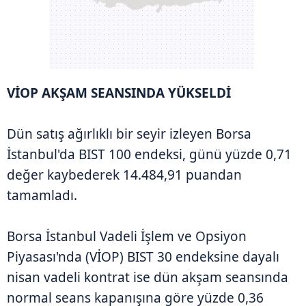
VİOP AKŞAM SEANSINDA YÜKSELDİ
Dün satış ağırlıklı bir seyir izleyen Borsa
İstanbul'da BIST 100 endeksi, günü yüzde 0,71
değer kaybederek 14.484,91 puandan
tamamladı.
Borsa İstanbul Vadeli İşlem ve Opsiyon
Piyasası'nda (VİOP) BIST 30 endeksine dayalı
nisan vadeli kontrat ise dün akşam seansında
normal seans kapanışına göre yüzde 0,36