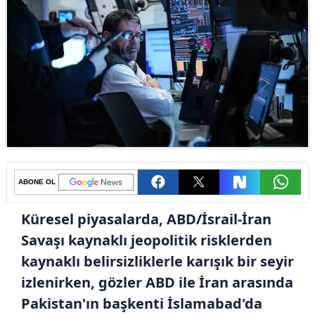
ABONE OL
Küresel piyasalarda, ABD/İsrail-İran
Savaşı kaynaklı jeopolitik risklerden
kaynaklı belirsizliklerle karışık bir seyir
izlenirken, gözler ABD ile İran arasında
Pakistan'ın başkenti İslamabad'da