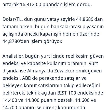
artarak 16.812,00 puandan işlem gördü.
Dolar/TL, dün günü yatay seyirle 44,8689'dan
tamamlarken, bugün bankalararası piyasanın
açılışında önceki kapanışın hemen üzerinde
44,8780'den işlem görüyor.
Analistler, bugün yurt içinde reel kesim güven
endeksi ve kapasite kullanım oranının, yurt
dışında ise Almanya'da Zew ekonomik güven
endeksi, ABD'de perakende satışlar ve
bekleyen konut satışlarının takip edileceğini
belirterek, teknik açıdan BIST 100 endeksinde
14.400 ve 14.300 puanın destek, 14.600 ve
14.700 puanın ise direnç konumunda