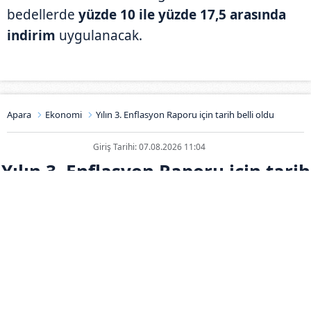
bedellerde
yüzde 10 ile yüzde 17,5 arasında
indirim
uygulanacak.
Apara
Ekonomi
Yılın 3. Enflasyon Raporu için tarih belli oldu
Giriş Tarihi: 07.08.2026 11:04
Yılın 3. Enflasyon Raporu için tarih
belli oldu