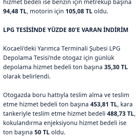
hizmet bedeli ise benzin için metreküp başına
94,48 TL
, motorin için
105,08 TL
oldu.
LPG TESİSİNDE YÜZDE 80'E VARAN İNDİRİM
Kocaeli'deki Yarımca Terminali Şubesi LPG
Depolama Tesisi'nde otogaz için günlük
depolama hizmet bedeli ton başına
35,30 TL
olarak belirlendi.
Otogazda boru hattıyla teslim alma ve teslim
etme hizmet bedeli ton başına
453,81 TL
, kara
tankeriyle teslim etme hizmet bedeli
488,73 TL
,
kokulandırma enjeksiyonu hizmet bedeli ise
ton başına
50 TL
oldu.