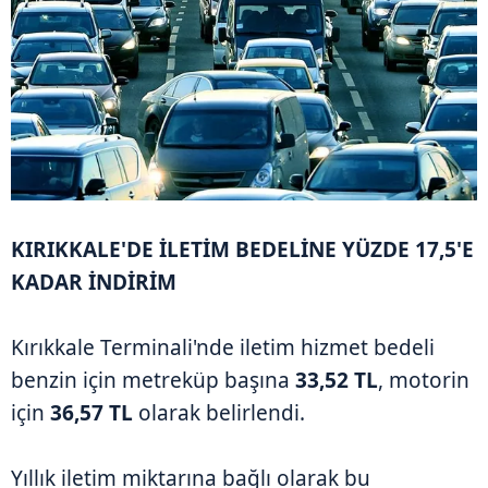
KIRIKKALE'DE İLETİM BEDELİNE YÜZDE 17,5'E
KADAR İNDİRİM
Kırıkkale Terminali'nde iletim hizmet bedeli
benzin için metreküp başına
33,52 TL
, motorin
için
36,57 TL
olarak belirlendi.
Yıllık iletim miktarına bağlı olarak bu