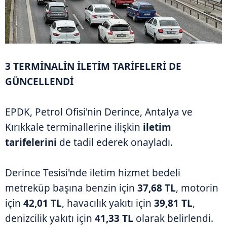
3 TERMİNALİN İLETİM TARİFELERİ DE
GÜNCELLENDİ
EPDK, Petrol Ofisi'nin Derince, Antalya ve
Kırıkkale terminallerine ilişkin
iletim
tarifelerini
de tadil ederek onayladı.
Derince Tesisi'nde iletim hizmet bedeli
metreküp başına benzin için
37,68 TL
, motorin
için
42,01 TL
, havacılık yakıtı için
39,81 TL
,
denizcilik yakıtı için
41,33 TL
olarak belirlendi.