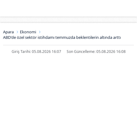
Apara
Ekonomi
ABD'de özel sektör istihdamı temmuzda beklentilerin altında arttı
Giriş Tarihi: 05.08.2026 16:07
Son Güncelleme: 05.08.2026 16:08
ABD'de özel sektör istihdamı
temmuzda beklentilerin altında
arttı