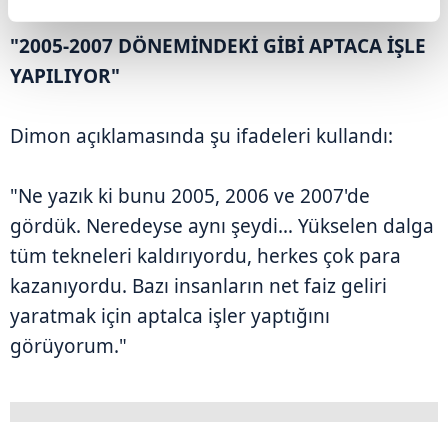
"2005-2007 DÖNEMİNDEKİ GİBİ APTACA İŞLE
YAPILIYOR"
Dimon açıklamasında şu ifadeleri kullandı:
"Ne yazık ki bunu 2005, 2006 ve 2007'de
gördük. Neredeyse aynı şeydi… Yükselen dalga
tüm tekneleri kaldırıyordu, herkes çok para
kazanıyordu. Bazı insanların net faiz geliri
yaratmak için aptalca işler yaptığını
görüyorum."