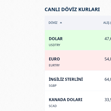
CANLI DÖVİZ KURLARI
DÖVİZ
ALIŞ 
DOLAR
47,
USDTRY
EURO
54,
EURTRY
İNGİLİZ STERLİNİ
64,
SGBP
KANADA DOLARI
33,
SCAD