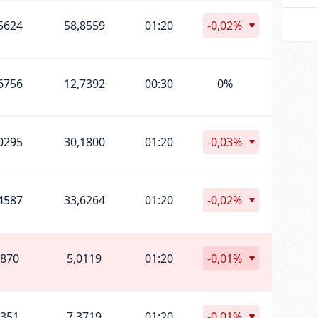
5624
58,8559
01:20
-0,02%
6756
12,7392
00:30
0%
0295
30,1800
01:20
-0,03%
4587
33,6264
01:20
-0,02%
9870
5,0119
01:20
-0,01%
3351
7,3719
01:20
-0,01%