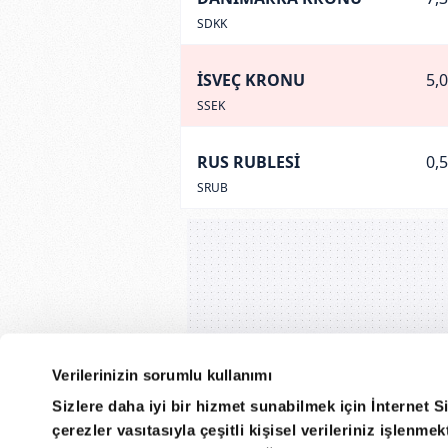
SDKK
İSVEÇ KRONU
5,
SSEK
RUS RUBLESİ
0,
SRUB
Verilerinizin sorumlu kullanımı
Sizlere daha iyi bir hizmet sunabilmek için İnternet S
çerezler vasıtasıyla çeşitli kişisel verileriniz işlenm