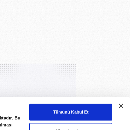
Tümünü Kabul Et
ktadır. Bu
nulması