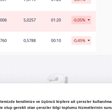
0006
5,0257
01:20
-0,05%
5760
0,5788
00:10
-0,45%
itemizde kendimize ve üçüncü kişilere ait çerezler kullanılma
ekte olup gerekli olan çerezler bilgi toplumu hizmetlerinin su