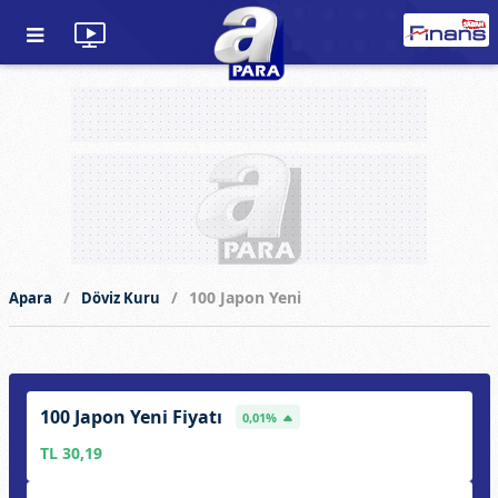
100 Japon Yeni
Apara
Döviz Kuru
100 Japon Yeni Fiyatı
0,01%
TL 30,19