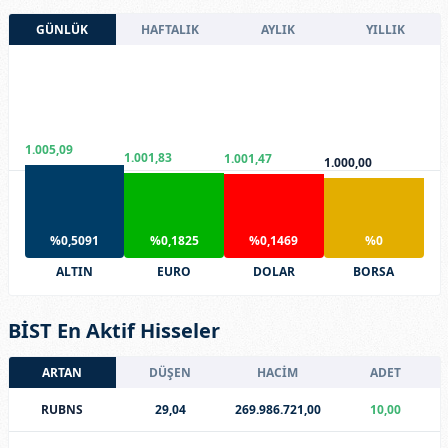
GÜNLÜK
HAFTALIK
AYLIK
YILLIK
1.005,09
1.001,83
1.001,47
1.000,00
%0,5091
%0,1825
%0,1469
%0
ALTIN
EURO
DOLAR
BORSA
BİST En Aktif Hisseler
ARTAN
DÜŞEN
HACİM
ADET
RUBNS
29,04
269.986.721,00
10,00