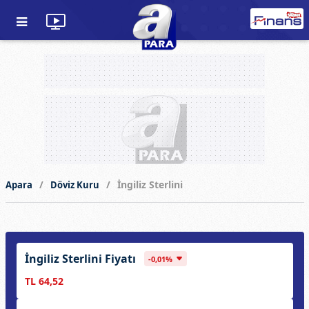
İngiliz Sterlini
Apara
Döviz Kuru
İngiliz Sterlini Fiyatı
-0,01%
TL 64,52