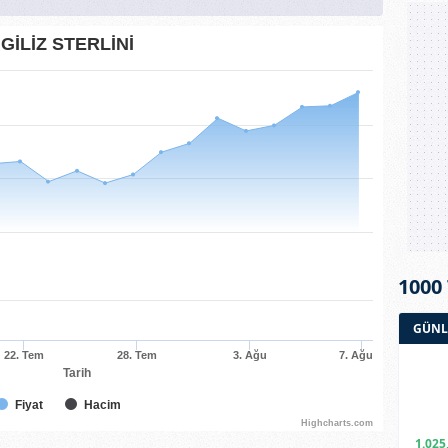
NGİLİZ STERLİNİ
1000
GÜNL
22. Tem
28. Tem
3. Ağu
7. Ağu
Tarih
Fiyat
Hacim
Highcharts.com
1.025