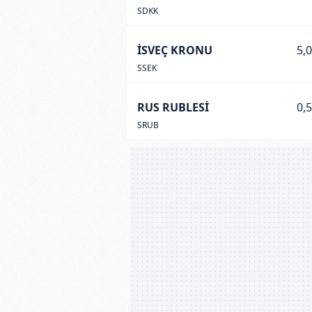
SDKK
İSVEÇ KRONU
5,
SSEK
RUS RUBLESİ
0,
SRUB