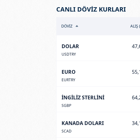
CANLI DÖVİZ KURLARI
DÖVİZ
ALIŞ 
DOLAR
47,
USDTRY
EURO
55,
EURTRY
İNGİLİZ STERLİNİ
64,
SGBP
KANADA DOLARI
34,
SCAD