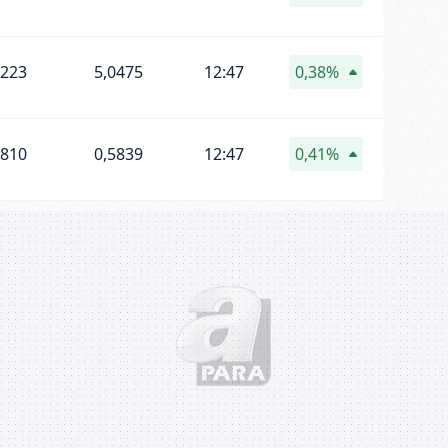
0223
5,0475
12:47
0,38%
5810
0,5839
12:47
0,41%