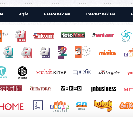
te
Arşiv
Gazete Reklam
Internet Reklam
G