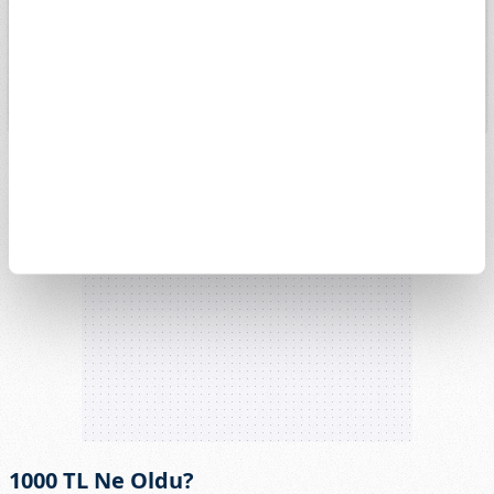
13k
4. May
1. Haz
15. Haz
29. Haz
13. Tem
27. Tem
1000 TL Ne Oldu?