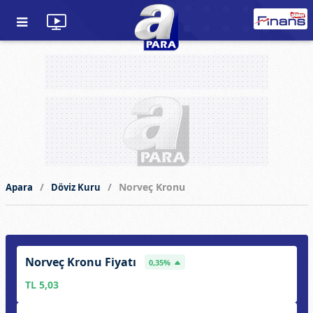
Norveç Kronu
Apara
Döviz Kuru
Norveç Kronu Fiyatı
0,35%
TL 5,03