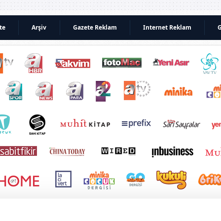
te
Arşiv
Gazete Reklam
Internet Reklam
G