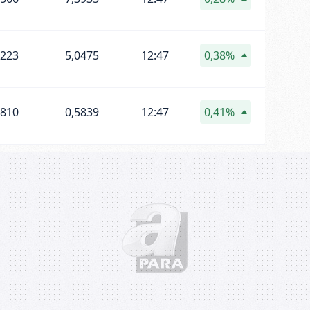
0223
5,0475
12:47
0,38%
5810
0,5839
12:47
0,41%