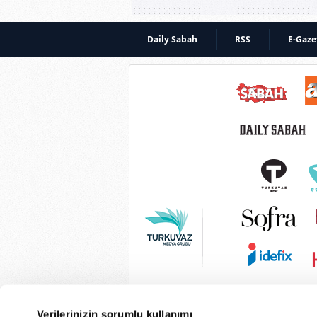
Daily Sabah
RSS
E-Gaze
Verilerinizin sorumlu kullanımı