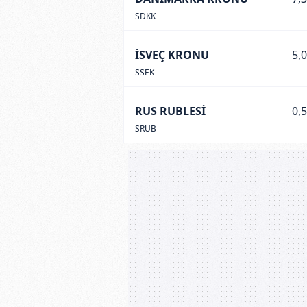
SDKK
İSVEÇ KRONU
5,
SSEK
RUS RUBLESİ
0,
SRUB