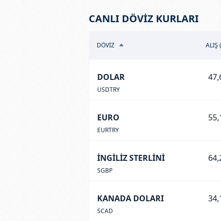
CANLI DÖVİZ KURLARI
DÖVİZ
ALIŞ 
DOLAR
47,
USDTRY
EURO
55,
EURTRY
İNGİLİZ STERLİNİ
64,
SGBP
KANADA DOLARI
34,
SCAD