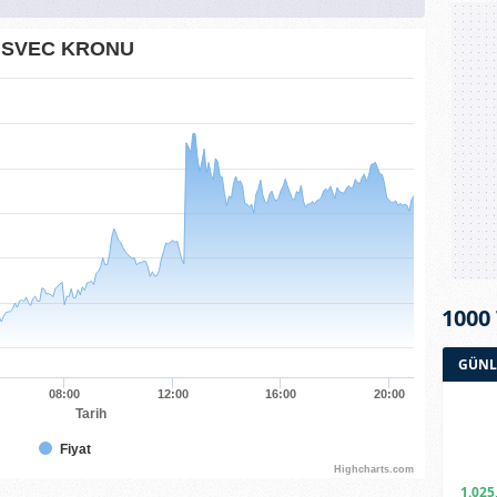
ISVEC KRONU
1000
GÜNL
08:00
12:00
16:00
20:00
Tarih
Fiyat
Highcharts.com
1.025