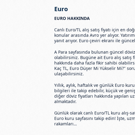
Euro
EURO HAKKINDA
Canlı Euro/TL alış satış fiyatı için en do
konular arasında Avro yer alıyor. Yatırım
yanıt arıyor. Euro çeviri ekranı ile güncel
A Para sayfasında bulunan güncel döviz f
olabilirsiniz. Bugüne ait Euro alış satış
hakkında daha fazla fikir sahibi olabilirs
Kaç TL, Euro Düşer Mi Yükselir Mi?" soru
ulaşabilirsiniz.
Yıllık, aylık, haftalık ve günlük Euro kur
bilgileri ile takip edebilir, küçük ve gen
diğer döviz fiyatları hakkında yapılan u
almaktadır.
Günlük olarak canlı Euro/TL kuru alış-sa
Euro kuru sayfasını takip edin! İşte, uzm
rakamları…