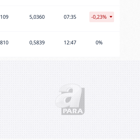
0109
5,0360
07:35
-0,23%
5810
0,5839
12:47
0%