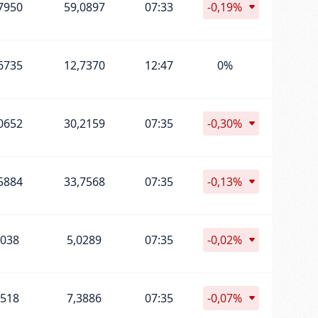
7950
59,0897
07:33
-0,19%
6735
12,7370
12:47
0%
0652
30,2159
07:35
-0,30%
5884
33,7568
07:35
-0,13%
0038
5,0289
07:35
-0,02%
3518
7,3886
07:35
-0,07%