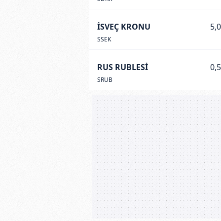
İSVEÇ KRONU
5,
SSEK
RUS RUBLESİ
0,
SRUB