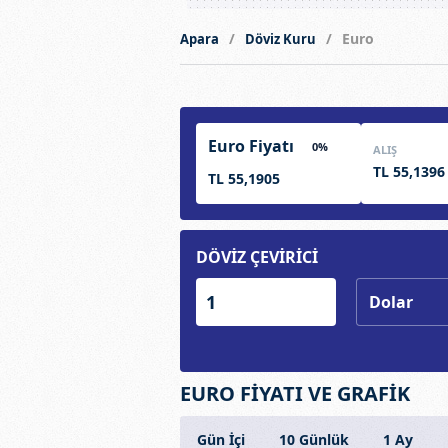
Euro
Apara
Döviz Kuru
Euro Fiyatı
0%
ALIŞ
TL 55,1396
TL 55,1905
DÖVİZ ÇEVİRİCİ
EURO FİYATI VE GRAFİK
Gün İçi
10 Günlük
1 Ay