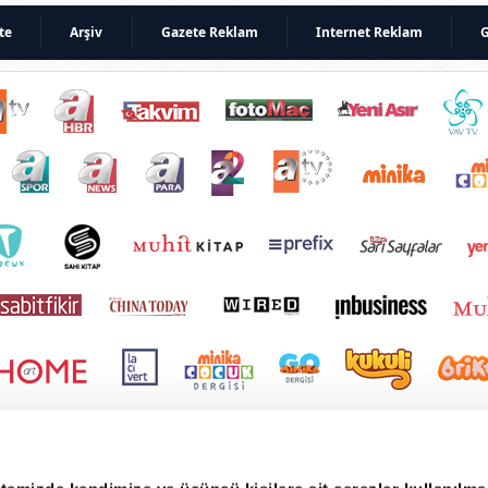
te
Arşiv
Gazete Reklam
Internet Reklam
G