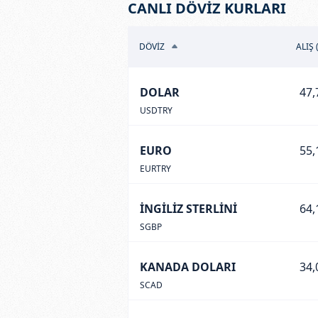
CANLI DÖVİZ KURLARI
DÖVİZ
ALIŞ 
DOLAR
47,
USDTRY
EURO
55,
EURTRY
İNGİLİZ STERLİNİ
64,
SGBP
KANADA DOLARI
34,
SCAD