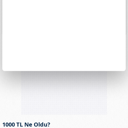
13k
4. May
1. Haz
15. Haz
29. Haz
13. Tem
27. Tem
1000 TL Ne Oldu?