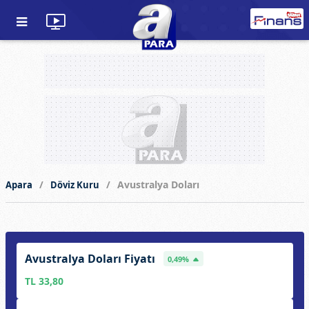
Avustralya Doları
Apara
Döviz Kuru
Avustralya Doları Fiyatı
0,49%
TL 33,80